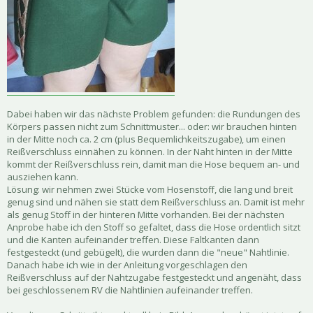
Dabei haben wir das nächste Problem gefunden: die Rundungen des
Körpers passen nicht zum Schnittmuster... oder: wir brauchen hinten
in der Mitte noch ca. 2 cm (plus Bequemlichkeitszugabe), um einen
Reißverschluss einnähen zu können. In der Naht hinten in der Mitte
kommt der Reißverschluss rein, damit man die Hose bequem an- und
ausziehen kann.
Lösung: wir nehmen zwei Stücke vom Hosenstoff, die lang und breit
genug sind und nähen sie statt dem Reißverschluss an. Damit ist mehr
als genug Stoff in der hinteren Mitte vorhanden. Bei der nächsten
Anprobe habe ich den Stoff so gefaltet, dass die Hose ordentlich sitzt
und die Kanten aufeinander treffen. Diese Faltkanten dann
festgesteckt (und gebügelt), die wurden dann die "neue" Nahtlinie.
Danach habe ich wie in der Anleitung vorgeschlagen den
Reißverschluss auf der Nahtzugabe festgesteckt und angenäht, dass
bei geschlossenem RV die Nahtlinien aufeinander treffen.