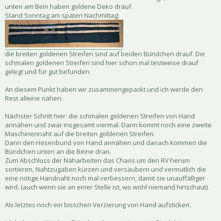
unten am Bein haben goldene Deko drauf.
Stand Sonntag am späten Nachmittag:
die breiten goldenen Streifen sind auf beiden Bündchen drauf. Die
schmalen goldenen Streifen sind hier schon mal testweise drauf
gelegt und für gut befunden.
An diesem Punkt haben wir zusammengepackt und ich werde den
Rest alleine nähen.
Nächster Schritt hier: die schmalen goldenen Streifen von Hand
annähen und zwar insgesamt viermal. Dann kommt noch eine zweite
Maschinennaht auf die breiten goldenen Streifen.
Dann den Hosenbund von Hand annähen und danach kommen die
Bündchen unten an die Beine dran.
Zum Abschluss der Näharbeiten das Chaos um den RV herum
sortieren, Nahtzugaben kürzen und versäubern und vermutlich die
eine nötige Handnaht noch mal verbessern, damit sie unauffälliger
wird. (auch wenn sie an einer Stelle ist, wo wohl niemand hinschaut).
Als letztes noch ein bisschen Verzierung von Hand aufsticken.