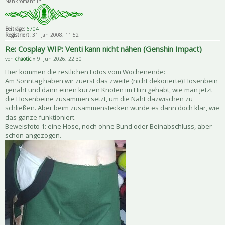
Nähkromant:in
Beiträge:
6704
Registriert:
31. Jan 2008, 11:52
Re: Cosplay WIP: Venti kann nicht nähen (Genshin Impact)
von
chaotic
» 9. Jun 2026, 22:30
Hier kommen die restlichen Fotos vom Wochenende:
Am Sonntag haben wir zuerst das zweite (nicht dekorierte) Hosenbein
genäht und dann einen kurzen Knoten im Hirn gehabt, wie man jetzt
die Hosenbeine zusammen setzt, um die Naht dazwischen zu
schließen. Aber beim zusammenstecken wurde es dann doch klar, wie
das ganze funktioniert.
Beweisfoto 1: eine Hose, noch ohne Bund oder Beinabschluss, aber
schon angezogen.