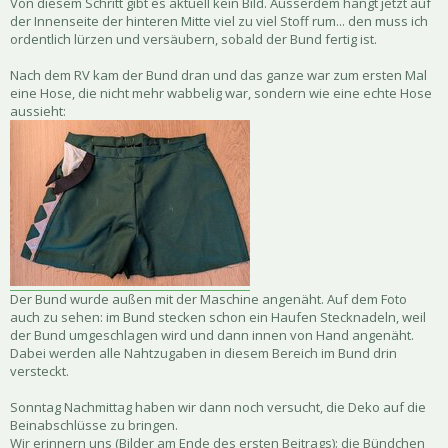
Von diesem Schritt gibt es aktuell kein Bild. Ausserdem hängt jetzt auf
der Innenseite der hinteren Mitte viel zu viel Stoff rum... den muss ich
ordentlich lürzen und versäubern, sobald der Bund fertig ist.
Nach dem RV kam der Bund dran und das ganze war zum ersten Mal
eine Hose, die nicht mehr wabbelig war, sondern wie eine echte Hose
aussieht:
Der Bund wurde außen mit der Maschine angenäht. Auf dem Foto
auch zu sehen: im Bund stecken schon ein Haufen Stecknadeln, weil
der Bund umgeschlagen wird und dann innen von Hand angenäht.
Dabei werden alle Nahtzugaben in diesem Bereich im Bund drin
versteckt.
Sonntag Nachmittag haben wir dann noch versucht, die Deko auf die
Beinabschlüsse zu bringen.
Wir erinnern uns (Bilder am Ende des ersten Beitrags): die Bündchen