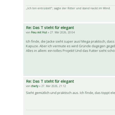
,,Ich bin entrüstet!", sagte der Ritter und stand nackt im Wind.
Re: Das T steht für elegant
von
Frau mit Hut
» 27. Mär 2026, 20:04
Ich finde, die Jacke sieht super aus! Mega praktisch, da
Kapuze. Aber ich vermute es wird Gründe dagegen geg
Alles in allem: ein tolles Projekt! Und das Futter sieht s
Re: Das T steht für elegant
von
charly
» 27. Mär 2026, 21:12
Sieht gemütlich und praktisch aus. Ich finde, das toppt e