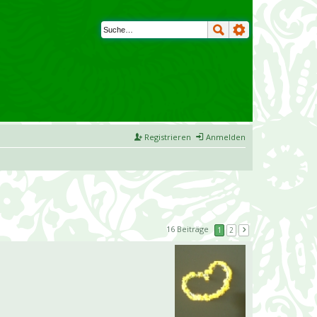
Registrieren
Anmelden
16 Beiträge
1
2