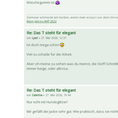
Wäschegummi ist
.
Gemüse schmeckt am besten, wenn man es kurz vor dem Verzehr
Mein Jahres-WIP 2022
Re: Das T steht für elegant
von
Lyset
» 27. Mär 2026, 12:37
Ist doch mega schön
Viel zu schade für die Arbeit.
Aber ich meine zu sehen was du meinst, die Stoff-Schnit
immer beige, oder altrosa.
Re: Das T steht für elegant
von
Caterina
» 27. Mär 2026, 19:44
Nur echt mit Hundeglitzer!
Mir gefällt die Jacke sehr gut. Wie praktisch, dass sie nich