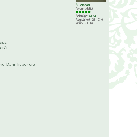
Bluemoon
Forumaddict
Beiträge:
4174
Registriert:
23. Okt
2005, 21:19
iss.
erät.
nd. Dann lieber die