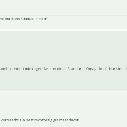
 durch ein Schnitzel ersetzt!
tkombi erinnert mich irgendwie an diese Standard "Omajacken". Nur sind d
t verrutscht. Da hast rechtzeitig gut mitgedacht!