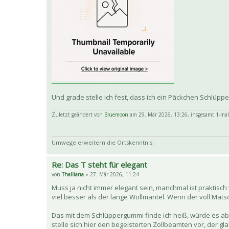
Und grade stelle ich fest, dass ich ein Päckchen Schlüp
Zuletzt geändert von
Bluemoon
am 29. Mär 2026, 13:26, insgesamt 1-mal
Umwege erweitern die Ortskenntnis.
Re: Das T steht für elegant
von
Thalliana
» 27. Mär 2026, 11:24
Muss ja nicht immer elegant sein, manchmal ist praktisch
viel besser als der lange Wollmantel. Wenn der voll Matsc
Das mit dem Schlüppergummi finde ich heiß, würde es ab
stelle sich hier den begeisterten Zollbeamten vor, der g