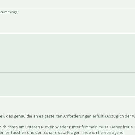
. cummings]
eil, das genau die an es gestellten Anforderungen erfüllt! (Abzüglich de
 Schichten am unteren Rücken wieder runter fummeln muss. Daher freue ic
verlier-Taschen und den Schal-Ersatz-Kragen finde ich hervorragend!