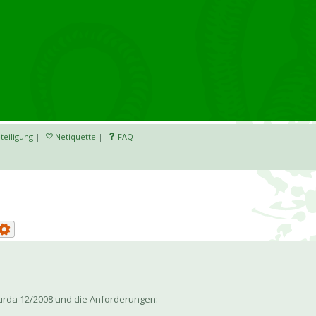
teiligung
|
Netiquette
|
FAQ
|
Burda 12/2008 und die Anforderungen: