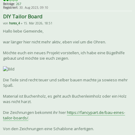
Beiträge:
267
Registriert:
30. Aug 2023, 09:10
DIY Tailor Board
von
horex_4
» 15. Mär 2026, 18:51
Hallo liebe Gemeinde,
war länger hier nicht mehr aktiv, eben viel um die Ohren.
Möchte euch ein neues Projekt vorstellen, ich habe eine Bügelhilfe
gebaut und möchte sie euch zeigen.
Die Teile sind recht teuer und selber bauen machte ja sowieso mehr
Spaß.
Material ist Buchenholz, es geht auch Buchenleimholz oder ein Holz
was nicht harzt.
Die Zeichnungen bekommt ihr hier
https://fancypart.de/bau-eines-
tailor-boards/
.
Von den Zeichnungen eine Schablone anfertigen.