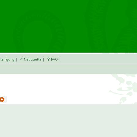
teiligung
|
Netiquette
|
FAQ
|