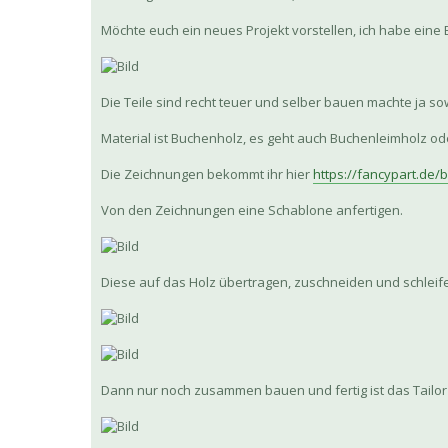
Möchte euch ein neues Projekt vorstellen, ich habe eine
Die Teile sind recht teuer und selber bauen machte ja s
Material ist Buchenholz, es geht auch Buchenleimholz ode
Die Zeichnungen bekommt ihr hier
https://fancypart.de/
Von den Zeichnungen eine Schablone anfertigen.
Diese auf das Holz übertragen, zuschneiden und schleif
Dann nur noch zusammen bauen und fertig ist das Tailor