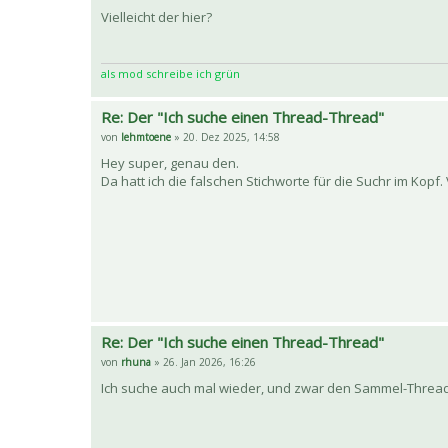
Vielleicht der hier?
als mod schreibe ich grün
Re: Der "Ich suche einen Thread-Thread"
von
lehmtoene
» 20. Dez 2025, 14:58
Hey super, genau den.
Da hatt ich die falschen Stichworte für die Suchr im Kopf.
Re: Der "Ich suche einen Thread-Thread"
von
rhuna
» 26. Jan 2026, 16:26
Ich suche auch mal wieder, und zwar den Sammel-Thread 