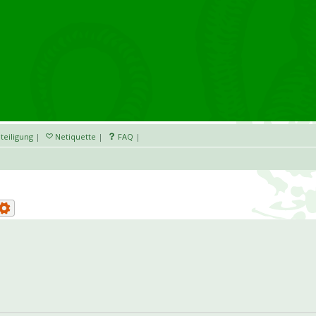
teiligung
|
Netiquette
|
FAQ
|