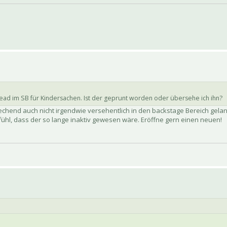
ad im SB für Kindersachen. Ist der geprunt worden oder übersehe ich ihn?
sprechend auch nicht irgendwie versehentlich in den backstage Bereich gela
Gefühl, dass der so lange inaktiv gewesen wäre. Eröffne gern einen neuen!