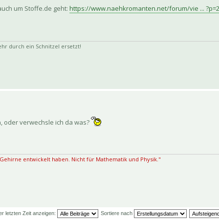
auch um Stoffe.de geht:
https://www.naehkromanten.net/forum/vie ... ?p=
 durch ein Schnitzel ersetzt!
en, oder verwechsle ich da was?
 Gehirne entwickelt haben. Nicht für Mathematik und Physik."
er letzten Zeit anzeigen:
Sortiere nach