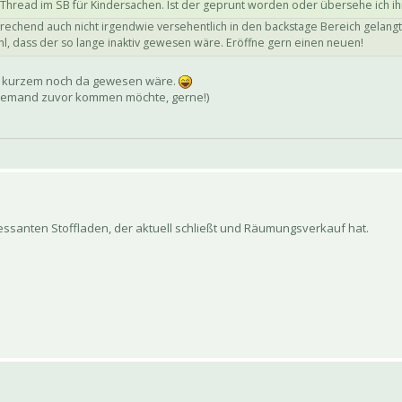
hread im SB für Kindersachen. Ist der geprunt worden oder übersehe ich ih
ntsprechend auch nicht irgendwie versehentlich in den backstage Bereich gelan
fühl, dass der so lange inaktiv gewesen wäre. Eröffne gern einen neuen!
r kurzem noch da gewesen wäre.
r jemand zuvor kommen möchte, gerne!)
essanten Stoffladen, der aktuell schließt und Räumungsverkauf hat.