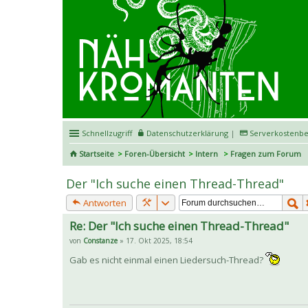
Schnellzugriff
Datenschutzerklärung
|
Serverkostenbe
Startseite
Foren-Übersicht
Intern
Fragen zum Forum
Der "Ich suche einen Thread-Thread"
Antworten
Re: Der "Ich suche einen Thread-Thread"
von
Constanze
» 17. Okt 2025, 18:54
Gab es nicht einmal einen Liedersuch-Thread?