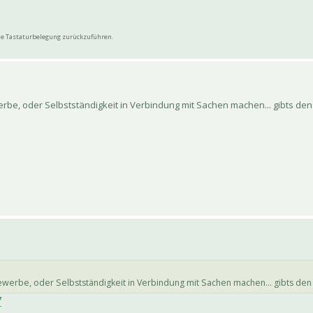
wie Tastaturbelegung zurückzuführen.
be, oder Selbstständigkeit in Verbindung mit Sachen machen... gibts den
werbe, oder Selbstständigkeit in Verbindung mit Sachen machen... gibts den
7