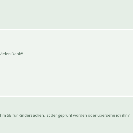
 Vielen Dank!!
im SB für Kindersachen. Ist der geprunt worden oder übersehe ich ihn?