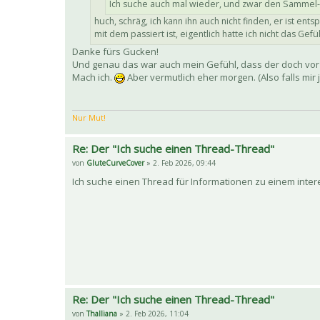
Ich suche auch mal wieder, und zwar den Sammel-T
huch, schräg, ich kann ihn auch nicht finden, er ist e
mit dem passiert ist, eigentlich hatte ich nicht das Ge
Danke fürs Gucken!
Und genau das war auch mein Gefühl, dass der doch vo
Mach ich.
Aber vermutlich eher morgen. (Also falls mi
Nur Mut!
Re: Der "Ich suche einen Thread-Thread"
von
GluteCurveCover
» 2. Feb 2026, 09:44
Ich suche einen Thread für Informationen zu einem inter
Re: Der "Ich suche einen Thread-Thread"
von
Thalliana
» 2. Feb 2026, 11:04