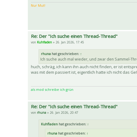
Nur Mut!
Re: Der "Ich suche einen Thread-Thread"
von
Kuhfladen
» 26. Jan 2026, 17:45
rhuna
hat geschrieben:
↑
Ich suche auch mal wieder, und zwar den Sammel-Thre
huch, schräg, ich kann ihn auch nicht finden, er ist ent
was mit dem passiert ist, eigentlich hatte ich nicht das 
als mod schreibe ich grün
Re: Der "Ich suche einen Thread-Thread"
von
rhuna
» 26. Jan 2026, 20:47
Kuhfladen
hat geschrieben:
↑
rhuna
hat geschrieben:
↑