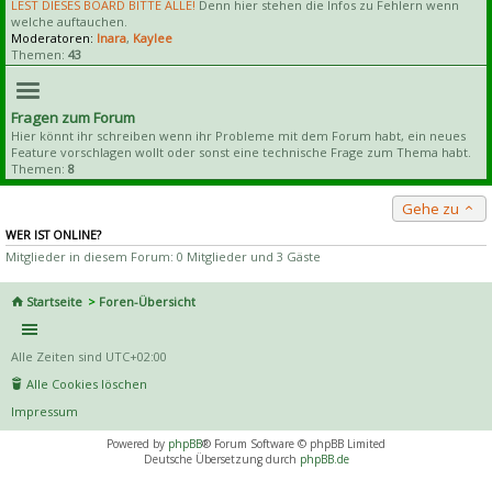
LEST DIESES BOARD BITTE ALLE!
Denn hier stehen die Infos zu Fehlern wenn
welche auftauchen.
Moderatoren:
Inara
,
Kaylee
Themen:
43
Fragen zum Forum
Hier könnt ihr schreiben wenn ihr Probleme mit dem Forum habt, ein neues
Feature vorschlagen wollt oder sonst eine technische Frage zum Thema habt.
Themen:
8
Gehe zu
WER IST ONLINE?
Mitglieder in diesem Forum: 0 Mitglieder und 3 Gäste
Startseite
Foren-Übersicht
Alle Zeiten sind
UTC+02:00
Alle Cookies löschen
Impressum
Powered by
phpBB
® Forum Software © phpBB Limited
Deutsche Übersetzung durch
phpBB.de