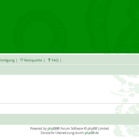
teiligung
|
Netiquette
|
FAQ
|
Powered by
phpBB
® Forum Software © phpBB Limited
Deutsche Übersetzung durch
phpBB.de