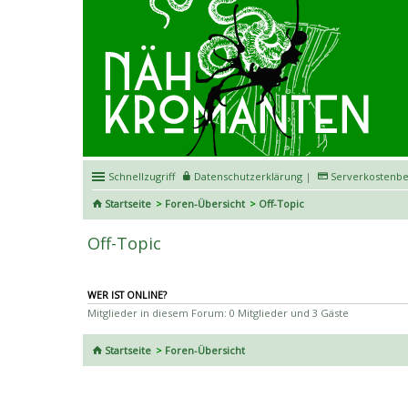
Schnellzugriff
Datenschutzerklärung
|
Serverkostenbe
Startseite
Foren-Übersicht
Off-Topic
Off-Topic
WER IST ONLINE?
Mitglieder in diesem Forum: 0 Mitglieder und 3 Gäste
Startseite
Foren-Übersicht