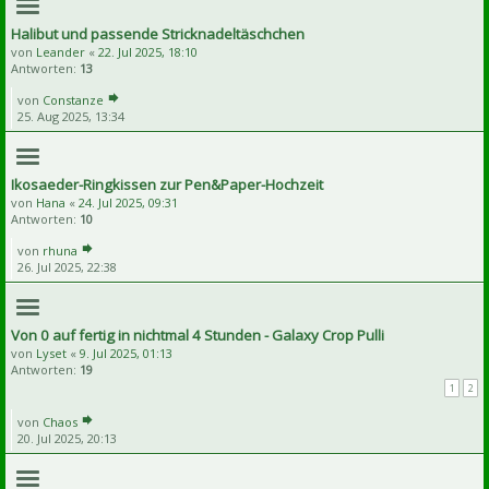
Halibut und passende Stricknadeltäschchen
von
Leander
«
22. Jul 2025, 18:10
Antworten:
13
von
Constanze
25. Aug 2025, 13:34
Ikosaeder-Ringkissen zur Pen&Paper-Hochzeit
von
Hana
«
24. Jul 2025, 09:31
Antworten:
10
von
rhuna
26. Jul 2025, 22:38
Von 0 auf fertig in nichtmal 4 Stunden - Galaxy Crop Pulli
von
Lyset
«
9. Jul 2025, 01:13
Antworten:
19
1
2
von
Chaos
20. Jul 2025, 20:13