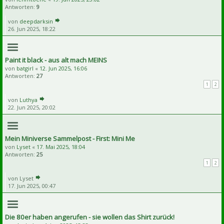
Antworten:
9
von
deepdarksin
26. Jun 2025, 18:22
Paint it black - aus alt mach MEINS
von
batgirl
«
12. Jun 2025, 16:06
Antworten:
27
1
2
von
Luthya
22. Jun 2025, 20:02
Mein Miniverse Sammelpost - First: Mini Me
von
Lyset
«
17. Mai 2025, 18:04
Antworten:
25
1
2
von
Lyset
17. Jun 2025, 00:47
Die 80er haben angerufen - sie wollen das Shirt zurück!