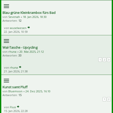
Blau-grüne Kleinkrambox fürs Bad
von
Sevenah
«
18. Jan 2026, 18:30
Antworten:
12
von
wuselwesen
22. Jan 2026, 10:59
Wal-Tasche - Upcycling
von
rhuna
«
20. Mai 2025, 21:12
Antworten:
33
1
2
3
von
rhuna
21. Jan 2026, 21:38
Kunst samt Pluff
von
Bluemoon
«
24. Dez 2025, 16:10
Antworten:
15
1
2
von
Flusi
15. Jan 2026, 22:28