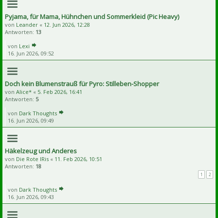
Pyjama, für Mama, Hühnchen und Sommerkleid (Pic Heavy)
von
Leander
«
12. Jun 2026, 12:28
Antworten:
13
von
Lexi
16. Jun 2026, 09:52
Doch kein Blumenstrauß für Pyro: Stilleben-Shopper
von
Alice*
«
5. Feb 2026, 16:41
Antworten:
5
von
Dark Thoughts
16. Jun 2026, 09:49
Häkelzeug und Anderes
von
Die Rote IRis
«
11. Feb 2026, 10:51
Antworten:
18
1
2
von
Dark Thoughts
16. Jun 2026, 09:43