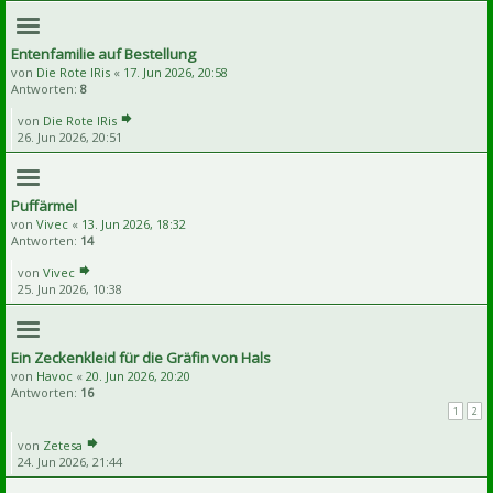
Entenfamilie auf Bestellung
von
Die Rote IRis
«
17. Jun 2026, 20:58
Antworten:
8
von
Die Rote IRis
26. Jun 2026, 20:51
Puffärmel
von
Vivec
«
13. Jun 2026, 18:32
Antworten:
14
von
Vivec
25. Jun 2026, 10:38
Ein Zeckenkleid für die Gräfin von Hals
von
Havoc
«
20. Jun 2026, 20:20
Antworten:
16
1
2
von
Zetesa
24. Jun 2026, 21:44