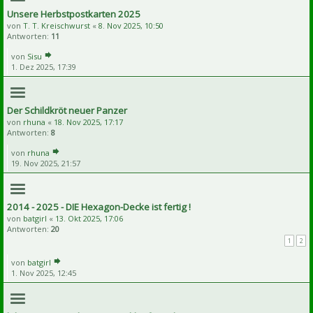
Unsere Herbstpostkarten 2025
von
T. T. Kreischwurst
«
8. Nov 2025, 10:50
Antworten:
11
von
Sisu
1. Dez 2025, 17:39
Der Schildkröt neuer Panzer
von
rhuna
«
18. Nov 2025, 17:17
Antworten:
8
von
rhuna
19. Nov 2025, 21:57
2014 - 2025 - DIE Hexagon-Decke ist fertig !
von
batgirl
«
13. Okt 2025, 17:06
Antworten:
20
1
2
von
batgirl
1. Nov 2025, 12:45