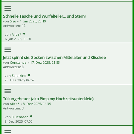
Schnelle Tasche und Würfelteller... und Stern!
von
Sisu
«
1. Jan 2026, 20:19
Antworten:
12
von
Alice*
6. Jan 2026, 10:20
Jetzt spinnt sie: Socken zwischen Mittelalter und Klischee
von
Constanze
«
17. Dez 2025, 21:53
Antworten:
8
von
Spielkind
23. Dez 2025, 06:52
Tüllungeheuer (aka Pimp my Hochzeitsunterkleid)
von
Alice*
«
8. Dez 2025, 14:35
Antworten:
3
von
Bluemoon
9. Dez 2025, 07:00