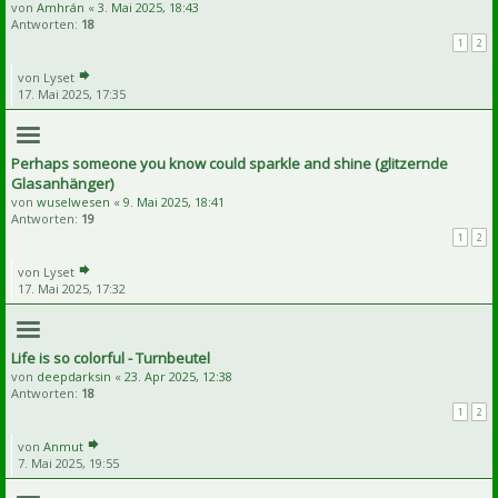
von
Amhrán
«
3. Mai 2025, 18:43
Antworten:
18
1
2
von
Lyset
17. Mai 2025, 17:35
Perhaps someone you know could sparkle and shine (glitzernde
Glasanhänger)
von
wuselwesen
«
9. Mai 2025, 18:41
Antworten:
19
1
2
von
Lyset
17. Mai 2025, 17:32
Life is so colorful - Turnbeutel
von
deepdarksin
«
23. Apr 2025, 12:38
Antworten:
18
1
2
von
Anmut
7. Mai 2025, 19:55