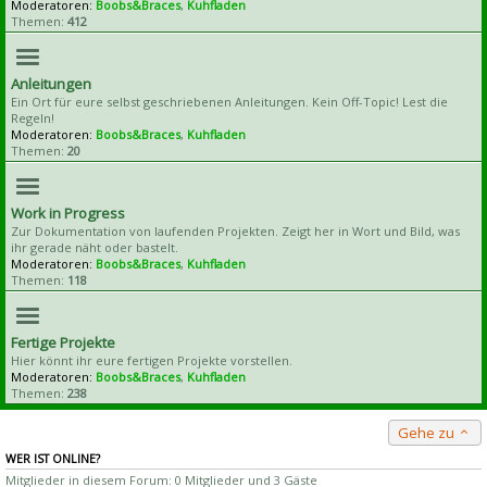
Moderatoren:
Boobs&Braces
,
Kuhfladen
Themen:
412
Anleitungen
Ein Ort für eure selbst geschriebenen Anleitungen. Kein Off-Topic! Lest die
Regeln!
Moderatoren:
Boobs&Braces
,
Kuhfladen
Themen:
20
Work in Progress
Zur Dokumentation von laufenden Projekten. Zeigt her in Wort und Bild, was
ihr gerade näht oder bastelt.
Moderatoren:
Boobs&Braces
,
Kuhfladen
Themen:
118
Fertige Projekte
Hier könnt ihr eure fertigen Projekte vorstellen.
Moderatoren:
Boobs&Braces
,
Kuhfladen
Themen:
238
Gehe zu
WER IST ONLINE?
Mitglieder in diesem Forum: 0 Mitglieder und 3 Gäste