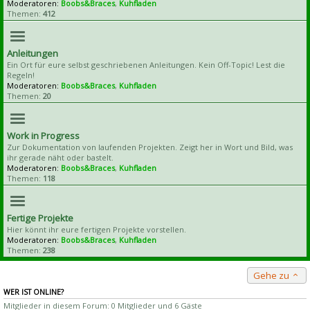
Moderatoren:
Boobs&Braces
,
Kuhfladen
Themen:
412
Anleitungen
Ein Ort für eure selbst geschriebenen Anleitungen. Kein Off-Topic! Lest die
Regeln!
Moderatoren:
Boobs&Braces
,
Kuhfladen
Themen:
20
Work in Progress
Zur Dokumentation von laufenden Projekten. Zeigt her in Wort und Bild, was
ihr gerade näht oder bastelt.
Moderatoren:
Boobs&Braces
,
Kuhfladen
Themen:
118
Fertige Projekte
Hier könnt ihr eure fertigen Projekte vorstellen.
Moderatoren:
Boobs&Braces
,
Kuhfladen
Themen:
238
Gehe zu
WER IST ONLINE?
Mitglieder in diesem Forum: 0 Mitglieder und 6 Gäste