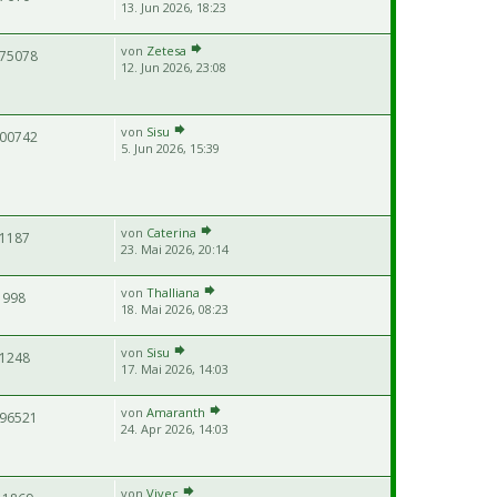
13. Jun 2026, 18:23
von
Zetesa
75078
12. Jun 2026, 23:08
von
Sisu
00742
5. Jun 2026, 15:39
von
Caterina
1187
23. Mai 2026, 20:14
von
Thalliana
998
18. Mai 2026, 08:23
von
Sisu
1248
17. Mai 2026, 14:03
von
Amaranth
96521
24. Apr 2026, 14:03
von
Vivec