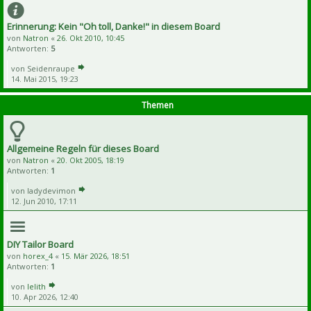
Erinnerung: Kein "Oh toll, Danke!" in diesem Board
von
Natron
«
26. Okt 2010, 10:45
Antworten:
5
von
Seidenraupe
14. Mai 2015, 19:23
Themen
Allgemeine Regeln für dieses Board
von
Natron
«
20. Okt 2005, 18:19
Antworten:
1
von
ladydevimon
12. Jun 2010, 17:11
DIY Tailor Board
von
horex_4
«
15. Mär 2026, 18:51
Antworten:
1
von
lelith
10. Apr 2026, 12:40