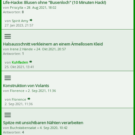
Life-Hacke: Blusen ohne "Busenloch" (10 Minuten Hack!)
von
Priscylla
«
28. Aug 2021, 18:02
Antworten:
8
von
Spirit Amy
27. Jan 2023, 21:57
Halsausschnitt verkleinern an einem Ärmellosem Kleid
von
Irene 2 Hände
«
24. Okt 2021, 20:57
Antworten:
1
von
Kuhfladen
25. Okt 2021, 13:41
Konstruktion von Volants
von
Florence
«
2. Sep 2021, 11:36
von
Florence
2. Sep 2021, 11:36
Spitze mit unsichtbaren Nähten verarbeiten
von
Buchstabensalat
«
4. Sep 2020, 10:42
Antworten:
4