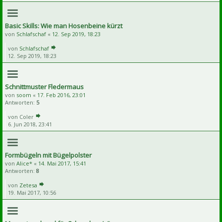
Basic Skills: Wie man Hosenbeine kürzt
von
Schlafschaf
«
12. Sep 2019, 18:23
von
Schlafschaf
12. Sep 2019, 18:23
Schnittmuster Fledermaus
von
soom
«
17. Feb 2016, 23:01
Antworten:
5
von
Coler
6. Jun 2018, 23:41
Formbügeln mit Bügelpolster
von
Alice*
«
14. Mai 2017, 15:41
Antworten:
8
von
Zetesa
19. Mai 2017, 10:56