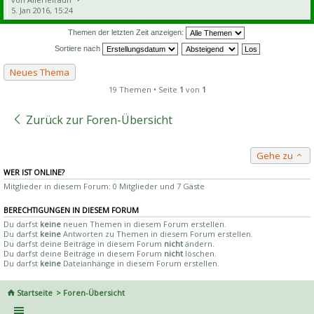
5. Jan 2016, 15:24
Themen der letzten Zeit anzeigen:
Sortiere nach
Neues Thema
19 Themen • Seite
1
von
1
Zurück zur Foren-Übersicht
Gehe zu
WER IST ONLINE?
Mitglieder in diesem Forum: 0 Mitglieder und 7 Gäste
BERECHTIGUNGEN IN DIESEM FORUM
Du darfst
keine
neuen Themen in diesem Forum erstellen.
Du darfst
keine
Antworten zu Themen in diesem Forum erstellen.
Du darfst deine Beiträge in diesem Forum
nicht
ändern.
Du darfst deine Beiträge in diesem Forum
nicht
löschen.
Du darfst
keine
Dateianhänge in diesem Forum erstellen.
Startseite
Foren-Übersicht