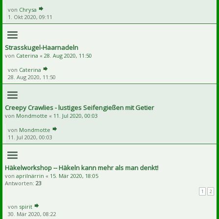
von
Chrysa
1. Okt 2020, 09:11
Strasskugel-Haarnadeln
von
Caterina
«
28. Aug 2020, 11:50
von
Caterina
28. Aug 2020, 11:50
Creepy Crawlies - lustiges Seifengießen mit Getier
von
Mondmotte
«
11. Jul 2020, 00:03
von
Mondmotte
11. Jul 2020, 00:03
Häkelworkshop -- Häkeln kann mehr als man denkt!
von
aprilnärrin
«
15. Mär 2020, 18:05
Antworten:
23
1
2
von
spirit
30. Mär 2020, 08:22