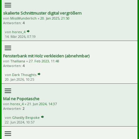
skalierte Schnittmuster digital vergrößern
von
MissWunderlich
«
20. Jan 2025, 21:50
Antworten:
4
von
horex_4
14. Mär 2026, 07:19
Fensterbank mit Holz verkleiden (abnehmbar)
von
Thalliana
«
27. Feb 2023, 11:48
Antworten:
4
von
Dark Thoughts
20. Jan 2026, 10:25
Mal ne Popotasche
von
horex_4
«
21. Jun 2024, 14:37
Antworten:
2
von
Ghastly Bespoke
22. Jun 2024, 10:57