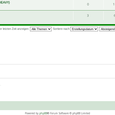
 HEAVY)
0
1
3
 letzten Zeit anzeigen:
Sortiere nach
.
Powered by
phpBB
® Forum Software © phpBB Limited