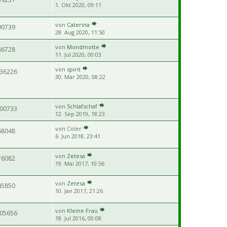
1. Okt 2020, 09:11
von
Caterina
90739
28. Aug 2020, 11:50
von
Mondmotte
86728
11. Jul 2020, 00:03
von
spirit
36226
30. Mär 2020, 08:22
von
Schlafschaf
00733
12. Sep 2019, 18:23
von
Coler
68048
6. Jun 2018, 23:41
von
Zetesa
76082
19. Mai 2017, 10:56
von
Zetesa
45850
10. Jan 2017, 21:26
von
Kleine Frau
05656
18. Jul 2016, 00:08