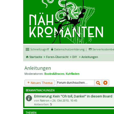
Schnellzugriff
Datenschutzerklärung
|
Serverkostenbe
Startseite
Foren-Übersicht
DIY
Anleitungen
Anleitungen
Moderatoren:
Boobs&Braces
,
Kuhfladen
Neues Thema
BEKANNTMACHUNGEN
Erinnerung: Kein "Oh toll, Danke!" in diesem Board
von
Natron
«
26. Okt 2010, 10:45
Antworten:
5
THEMEN