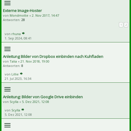
Externe Image-Hoster
von
Mondmotte
«
2. Nov 2017, 14:47
Antworten:
28
1
2
von
rhuna
1. Sep 2024, 08:41
Anleitung Bilder von Dropbox einbinden nach Kuhfladen
von
Talia
«
21. Nov 2018, 19:00
Antworten:
8
von
Lillie
21. Jul 2023, 16:34
Anleitung: Bilder von Google Drive einbinden
von
Scylla
«
5. Dez 2021, 12:08
von
Scylla
5. Dez 2021, 12:08