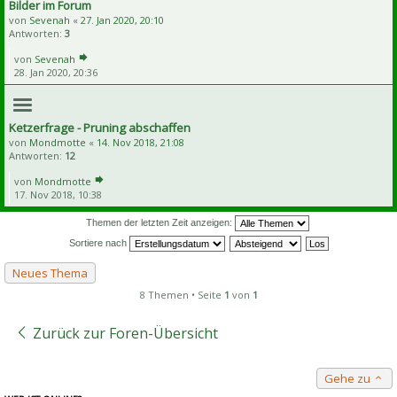
Bilder im Forum
von
Sevenah
«
27. Jan 2020, 20:10
Antworten:
3
von
Sevenah
28. Jan 2020, 20:36
Ketzerfrage - Pruning abschaffen
von
Mondmotte
«
14. Nov 2018, 21:08
Antworten:
12
von
Mondmotte
17. Nov 2018, 10:38
Themen der letzten Zeit anzeigen:
Sortiere nach
Neues Thema
8 Themen • Seite
1
von
1
Zurück zur Foren-Übersicht
Gehe zu