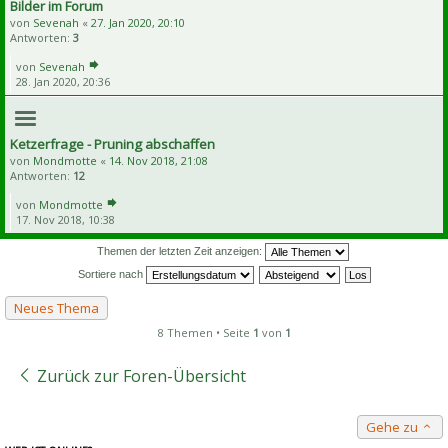
Bilder im Forum
von
Sevenah
«
27. Jan 2020, 20:10
Antworten:
3
von
Sevenah
28. Jan 2020, 20:36
Ketzerfrage - Pruning abschaffen
von
Mondmotte
«
14. Nov 2018, 21:08
Antworten:
12
von
Mondmotte
17. Nov 2018, 10:38
Themen der letzten Zeit anzeigen:
Sortiere nach
Neues Thema
8 Themen • Seite
1
von
1
Zurück zur Foren-Übersicht
Gehe zu