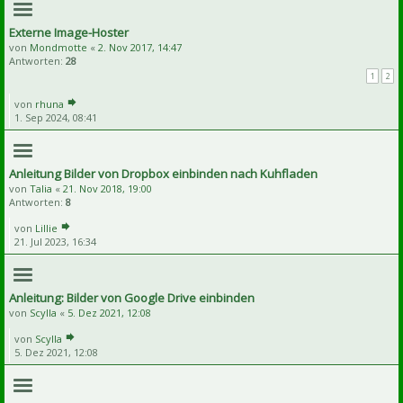
Externe Image-Hoster
von
Mondmotte
«
2. Nov 2017, 14:47
Antworten:
28
1
2
von
rhuna
1. Sep 2024, 08:41
Anleitung Bilder von Dropbox einbinden nach Kuhfladen
von
Talia
«
21. Nov 2018, 19:00
Antworten:
8
von
Lillie
21. Jul 2023, 16:34
Anleitung: Bilder von Google Drive einbinden
von
Scylla
«
5. Dez 2021, 12:08
von
Scylla
5. Dez 2021, 12:08