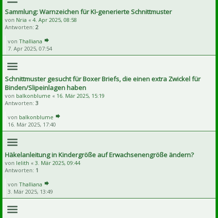
Sammlung: Warnzeichen für KI-generierte Schnittmuster
von
Nria
«
4. Apr 2025, 08:58
Antworten:
2
von
Thalliana
7. Apr 2025, 07:54
Schnittmuster gesucht für Boxer Briefs, die einen extra Zwickel für
Binden/Slipeinlagen haben
von
balkonblume
«
16. Mär 2025, 15:19
Antworten:
3
von
balkonblume
16. Mär 2025, 17:40
Häkelanleitung in Kindergröße auf Erwachsenengröße ändern?
von
lelith
«
3. Mär 2025, 09:44
Antworten:
1
von
Thalliana
3. Mär 2025, 13:49