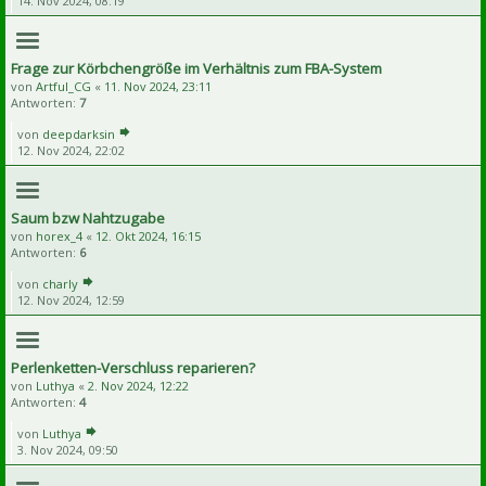
14. Nov 2024, 08:19
Frage zur Körbchengröße im Verhältnis zum FBA-System
von
Artful_CG
«
11. Nov 2024, 23:11
Antworten:
7
von
deepdarksin
12. Nov 2024, 22:02
Saum bzw Nahtzugabe
von
horex_4
«
12. Okt 2024, 16:15
Antworten:
6
von
charly
12. Nov 2024, 12:59
Perlenketten-Verschluss reparieren?
von
Luthya
«
2. Nov 2024, 12:22
Antworten:
4
von
Luthya
3. Nov 2024, 09:50