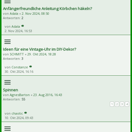
Anfängerfreundliche Anleitung Körbchen häkeln?
von
Adala
«
2. Nov 2024, 08:50
Antworten:
2
von
Adala
2. Nov 2024, 16:53
Ideen für eine Vintage-Uhr im DIY-Dekor?
von
SCHMITT
«
29. Okt 2024, 18:28
Antworten:
3
von
Constanze
30. Okt 2024, 16:16
Spinnen
von
AgnesBarton
«
23. Aug 2016, 16:43
Antworten:
55
1
2
3
4
von
chaotic
10. Okt 2024, 09:43