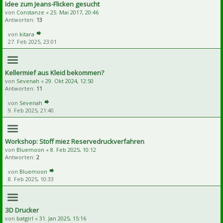
Idee zum Jeans-Flicken gesucht
von
Constanze
«
25. Mai 2017, 20:46
Antworten:
13
von
kitara
27. Feb 2025, 23:01
Kellermief aus Kleid bekommen?
von
Sevenah
«
29. Okt 2024, 12:50
Antworten:
11
von
Sevenah
9. Feb 2025, 21:40
Workshop: Stoff miez Reservedruckverfahren
von
Bluemoon
«
8. Feb 2025, 10:12
Antworten:
2
von
Bluemoon
8. Feb 2025, 10:33
3D Drucker
von
batgirl
«
31. Jan 2025, 15:16