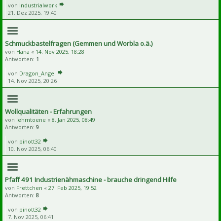
von
Industrialwork
21. Dez 2025, 19:40
Schmuckbastelfragen (Gemmen und Worbla o.ä.)
von
Hana
«
14. Nov 2025, 18:28
Antworten:
1
von
Dragon_Angel
14. Nov 2025, 20:26
Wollqualitäten - Erfahrungen
von
lehmtoene
«
8. Jan 2025, 08:49
Antworten:
9
von
pinott32
10. Nov 2025, 06:40
Pfaff 491 Industrienähmaschine - brauche dringend Hilfe
von
Frettchen
«
27. Feb 2025, 19:52
Antworten:
8
von
pinott32
7. Nov 2025, 06:41