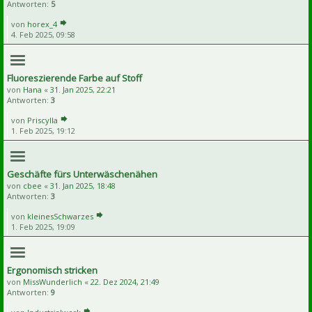
Antworten:
5
von
horex_4
4. Feb 2025, 09:58
Fluoreszierende Farbe auf Stoff
von
Hana
«
31. Jan 2025, 22:21
Antworten:
3
von
Priscylla
1. Feb 2025, 19:12
Geschäfte fürs Unterwäschenähen
von
cbee
«
31. Jan 2025, 18:48
Antworten:
3
von
kleinesSchwarzes
1. Feb 2025, 19:09
Ergonomisch stricken
von
MissWunderlich
«
22. Dez 2024, 21:49
Antworten:
9