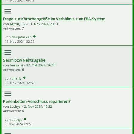
14. Nov 2024, 08:19
Frage zur Körbchengröße im Verhältnis zum FBA-System
von
Artful_CG
«
11. Nov 2024, 23:11
Antworten:
7
von
deepdarksin
12. Nov 2024, 22:02
Saum bzw Nahtzugabe
von
horex_4
«
12. Okt 2024, 16:15
Antworten:
6
von
charly
12. Nov 2024, 12:59
Perlenketten-Verschluss reparieren?
von
Luthya
«
2. Nov 2024, 12:22
Antworten:
4
von
Luthya
3. Nov 2024, 09:50