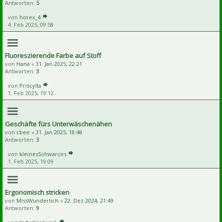
Antworten:
5
von
horex_4
4. Feb 2025, 09:58
Fluoreszierende Farbe auf Stoff
von
Hana
«
31. Jan 2025, 22:21
Antworten:
3
von
Priscylla
1. Feb 2025, 19:12
Geschäfte fürs Unterwäschenähen
von
cbee
«
31. Jan 2025, 18:48
Antworten:
3
von
kleinesSchwarzes
1. Feb 2025, 19:09
Ergonomisch stricken
von
MissWunderlich
«
22. Dez 2024, 21:49
Antworten:
9