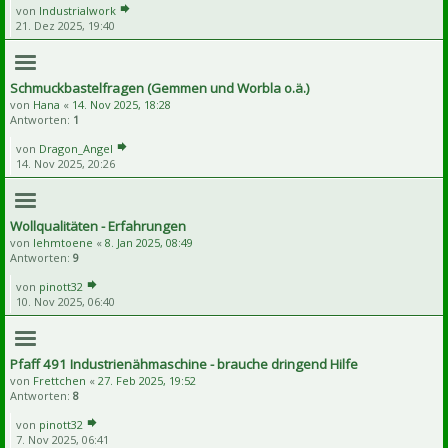
von
Industrialwork
21. Dez 2025, 19:40
Schmuckbastelfragen (Gemmen und Worbla o.ä.)
von
Hana
«
14. Nov 2025, 18:28
Antworten:
1
von
Dragon_Angel
14. Nov 2025, 20:26
Wollqualitäten - Erfahrungen
von
lehmtoene
«
8. Jan 2025, 08:49
Antworten:
9
von
pinott32
10. Nov 2025, 06:40
Pfaff 491 Industrienähmaschine - brauche dringend Hilfe
von
Frettchen
«
27. Feb 2025, 19:52
Antworten:
8
von
pinott32
7. Nov 2025, 06:41