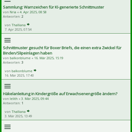
Sammlung: Warnzeichen für KI-generierte Schnittmuster
von
Nria
«
4. Apr 2025, 08:58
Antworten:
2
von
Thalliana
7. Apr 2025, 07:54
Schnittmuster gesucht für Boxer Briefs, die einen extra Zwickel für
Binden/Slipeinlagen haben
von
balkonblume
«
16. Mär 2025, 15:19
Antworten:
3
von
balkonblume
16. Mär 2025, 17:40
Häkelanleitung in Kindergröße auf Erwachsenengröße ändern?
von
lelith
«
3. Mär 2025, 09:44
Antworten:
1
von
Thalliana
3. Mär 2025, 13:49