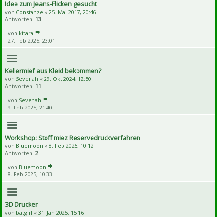
Idee zum Jeans-Flicken gesucht
von
Constanze
«
25. Mai 2017, 20:46
Antworten:
13
von
kitara
27. Feb 2025, 23:01
Kellermief aus Kleid bekommen?
von
Sevenah
«
29. Okt 2024, 12:50
Antworten:
11
von
Sevenah
9. Feb 2025, 21:40
Workshop: Stoff miez Reservedruckverfahren
von
Bluemoon
«
8. Feb 2025, 10:12
Antworten:
2
von
Bluemoon
8. Feb 2025, 10:33
3D Drucker
von
batgirl
«
31. Jan 2025, 15:16