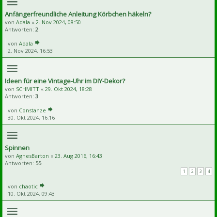
Anfängerfreundliche Anleitung Körbchen häkeln?
von
Adala
«
2. Nov 2024, 08:50
Antworten:
2
von
Adala
2. Nov 2024, 16:53
Ideen für eine Vintage-Uhr im DIY-Dekor?
von
SCHMITT
«
29. Okt 2024, 18:28
Antworten:
3
von
Constanze
30. Okt 2024, 16:16
Spinnen
von
AgnesBarton
«
23. Aug 2016, 16:43
Antworten:
55
1
2
3
4
von
chaotic
10. Okt 2024, 09:43