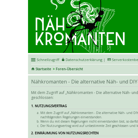
Schnellzugriff
Datenschutzerklärung
|
Serverkostenbe
Startseite
Foren-Übersicht
Nähkromanten - Die alternative Näh- und DIY
Mit dem Zugriff auf „Nähkromanten - Die alternative Näh- u
geschlossen:
1. NUTZUNGSVERTRAG
Mit dem Zugriff auf „Nähkromanten - Die alternative Näh- und DIY-
nachfolgenden Regelungen einverstanden.
Wenn du mit diesen Regelungen nicht einverstanden bist, so darfst 
Der Nutzungsvertrag wird auf unbestimmte Zeit geschlossen und k
2. EINRÄUMUNG VON NUTZUNGSRECHTEN