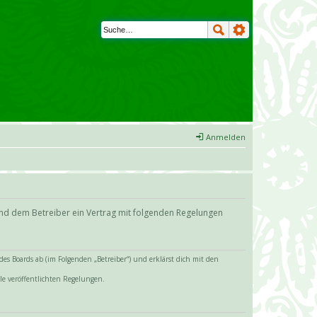
Anmelden
und dem Betreiber ein Vertrag mit folgenden Regelungen
s Boards ab (im Folgenden „Betreiber“) und erklärst dich mit den
le veröffentlichten Regelungen.