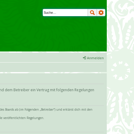
Anmelden
und dem Betreiber ein Vertrag mit folgenden Regelungen
s Boards ab (im Folgenden „Betreiber“) und erklärst dich mit den
le veröffentlichten Regelungen.