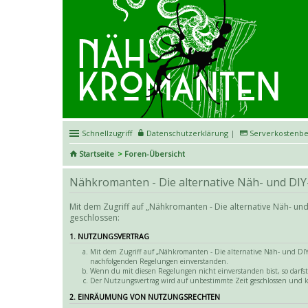
Schnellzugriff
Datenschutzerklärung
|
Serverkostenbe
Startseite
Foren-Übersicht
Nähkromanten - Die alternative Näh- und DIY
Mit dem Zugriff auf „Nähkromanten - Die alternative Näh- u
geschlossen:
1. NUTZUNGSVERTRAG
Mit dem Zugriff auf „Nähkromanten - Die alternative Näh- und DIY-
nachfolgenden Regelungen einverstanden.
Wenn du mit diesen Regelungen nicht einverstanden bist, so darfst 
Der Nutzungsvertrag wird auf unbestimmte Zeit geschlossen und k
2. EINRÄUMUNG VON NUTZUNGSRECHTEN