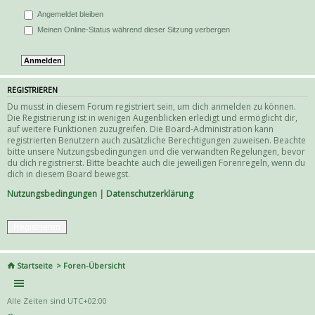
Angemeldet bleiben
Meinen Online-Status während dieser Sitzung verbergen
REGISTRIEREN
Du musst in diesem Forum registriert sein, um dich anmelden zu können.
Die Registrierung ist in wenigen Augenblicken erledigt und ermöglicht dir,
auf weitere Funktionen zuzugreifen. Die Board-Administration kann
registrierten Benutzern auch zusätzliche Berechtigungen zuweisen. Beachte
bitte unsere Nutzungsbedingungen und die verwandten Regelungen, bevor
du dich registrierst. Bitte beachte auch die jeweiligen Forenregeln, wenn du
dich in diesem Board bewegst.
Nutzungsbedingungen
|
Datenschutzerklärung
Registrieren
Startseite
Foren-Übersicht
Alle Zeiten sind
UTC+02:00