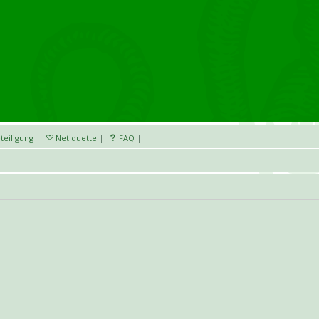
teiligung
|
Netiquette
|
FAQ
|