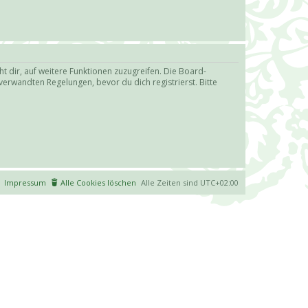
t dir, auf weitere Funktionen zuzugreifen. Die Board-
erwandten Regelungen, bevor du dich registrierst. Bitte
Impressum
Alle Cookies löschen
Alle Zeiten sind
UTC+02:00