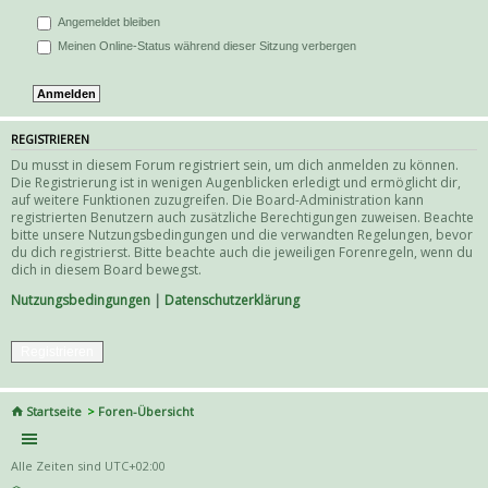
Angemeldet bleiben
Meinen Online-Status während dieser Sitzung verbergen
REGISTRIEREN
Du musst in diesem Forum registriert sein, um dich anmelden zu können.
Die Registrierung ist in wenigen Augenblicken erledigt und ermöglicht dir,
auf weitere Funktionen zuzugreifen. Die Board-Administration kann
registrierten Benutzern auch zusätzliche Berechtigungen zuweisen. Beachte
bitte unsere Nutzungsbedingungen und die verwandten Regelungen, bevor
du dich registrierst. Bitte beachte auch die jeweiligen Forenregeln, wenn du
dich in diesem Board bewegst.
Nutzungsbedingungen
|
Datenschutzerklärung
Registrieren
Startseite
Foren-Übersicht
Alle Zeiten sind
UTC+02:00