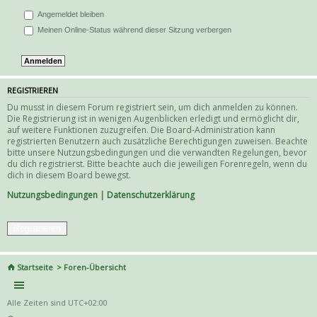
Angemeldet bleiben
Meinen Online-Status während dieser Sitzung verbergen
REGISTRIEREN
Du musst in diesem Forum registriert sein, um dich anmelden zu können.
Die Registrierung ist in wenigen Augenblicken erledigt und ermöglicht dir,
auf weitere Funktionen zuzugreifen. Die Board-Administration kann
registrierten Benutzern auch zusätzliche Berechtigungen zuweisen. Beachte
bitte unsere Nutzungsbedingungen und die verwandten Regelungen, bevor
du dich registrierst. Bitte beachte auch die jeweiligen Forenregeln, wenn du
dich in diesem Board bewegst.
Nutzungsbedingungen
|
Datenschutzerklärung
Registrieren
Startseite
Foren-Übersicht
Alle Zeiten sind
UTC+02:00