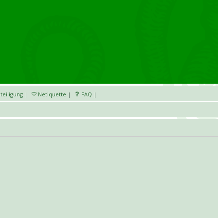
teiligung
|
Netiquette
|
FAQ
|