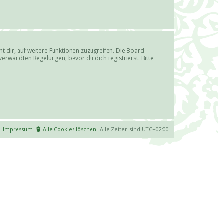
t dir, auf weitere Funktionen zuzugreifen. Die Board-
erwandten Regelungen, bevor du dich registrierst. Bitte
Impressum
Alle Cookies löschen
Alle Zeiten sind
UTC+02:00