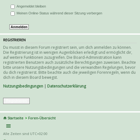
Angemeldet bleiben
Meinen Online-Status während dieser Sitzung verbergen
REGISTRIEREN
Du musst in diesem Forum registriert sein, um dich anmelden zu können.
Die Registrierung ist in wenigen Augenblicken erledigt und ermöglicht dir,
auf weitere Funktionen zuzugreifen. Die Board-Administration kann
registrierten Benutzern auch zusätzliche Berechtigungen zuweisen. Beachte
bitte unsere Nutzungsbedingungen und die verwandten Regelungen, bevor
du dich registrierst. Bitte beachte auch die jeweiligen Forenregeln, wenn du
dich in diesem Board bewegst.
Nutzungsbedingungen
|
Datenschutzerklärung
Registrieren
Startseite
Foren-Übersicht
Alle Zeiten sind
UTC+02:00