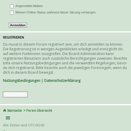
Angemeldet bleiben
Meinen Online-Status während dieser Sitzung verbergen
REGISTRIEREN
Du musst in diesem Forum registriert sein, um dich anmelden zu können.
Die Registrierung ist in wenigen Augenblicken erledigt und ermöglicht dir,
auf weitere Funktionen zuzugreifen. Die Board-Administration kann
registrierten Benutzern auch zusätzliche Berechtigungen zuweisen. Beachte
bitte unsere Nutzungsbedingungen und die verwandten Regelungen, bevor
du dich registrierst. Bitte beachte auch die jeweiligen Forenregeln, wenn du
dich in diesem Board bewegst.
Nutzungsbedingungen
|
Datenschutzerklärung
Registrieren
Startseite
Foren-Übersicht
Alle Zeiten sind
UTC+02:00