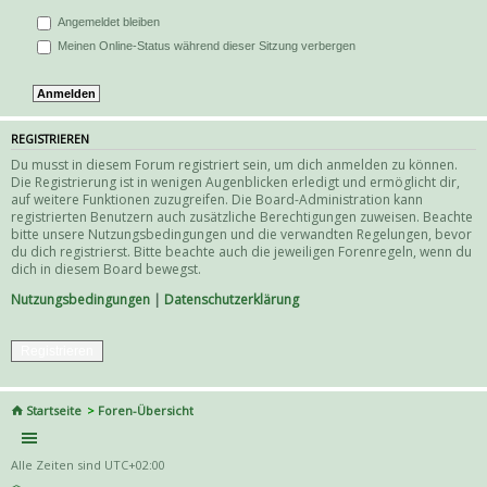
Angemeldet bleiben
Meinen Online-Status während dieser Sitzung verbergen
REGISTRIEREN
Du musst in diesem Forum registriert sein, um dich anmelden zu können.
Die Registrierung ist in wenigen Augenblicken erledigt und ermöglicht dir,
auf weitere Funktionen zuzugreifen. Die Board-Administration kann
registrierten Benutzern auch zusätzliche Berechtigungen zuweisen. Beachte
bitte unsere Nutzungsbedingungen und die verwandten Regelungen, bevor
du dich registrierst. Bitte beachte auch die jeweiligen Forenregeln, wenn du
dich in diesem Board bewegst.
Nutzungsbedingungen
|
Datenschutzerklärung
Registrieren
Startseite
Foren-Übersicht
Alle Zeiten sind
UTC+02:00