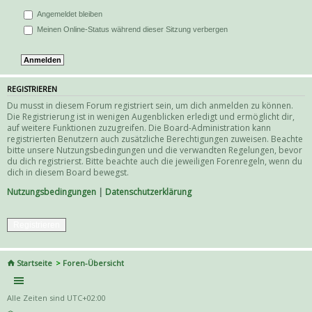
Angemeldet bleiben
Meinen Online-Status während dieser Sitzung verbergen
REGISTRIEREN
Du musst in diesem Forum registriert sein, um dich anmelden zu können.
Die Registrierung ist in wenigen Augenblicken erledigt und ermöglicht dir,
auf weitere Funktionen zuzugreifen. Die Board-Administration kann
registrierten Benutzern auch zusätzliche Berechtigungen zuweisen. Beachte
bitte unsere Nutzungsbedingungen und die verwandten Regelungen, bevor
du dich registrierst. Bitte beachte auch die jeweiligen Forenregeln, wenn du
dich in diesem Board bewegst.
Nutzungsbedingungen
|
Datenschutzerklärung
Registrieren
Startseite
Foren-Übersicht
Alle Zeiten sind
UTC+02:00