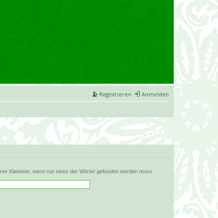
Registrieren
Anmelden
iner Klammer, wenn nur eines der Wörter gefunden werden muss.