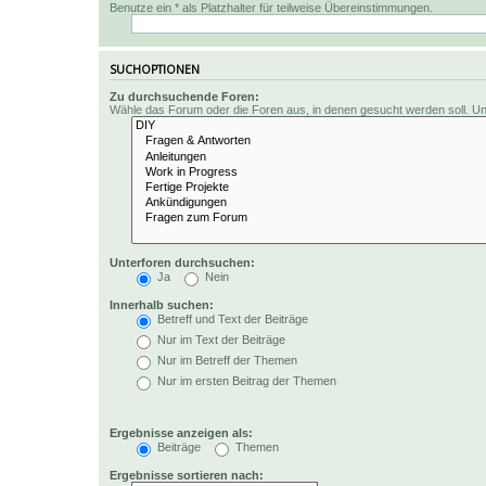
Benutze ein * als Platzhalter für teilweise Übereinstimmungen.
SUCHOPTIONEN
Zu durchsuchende Foren:
Wähle das Forum oder die Foren aus, in denen gesucht werden soll. Unt
Unterforen durchsuchen:
Ja
Nein
Innerhalb suchen:
Betreff und Text der Beiträge
Nur im Text der Beiträge
Nur im Betreff der Themen
Nur im ersten Beitrag der Themen
Ergebnisse anzeigen als:
Beiträge
Themen
Ergebnisse sortieren nach: