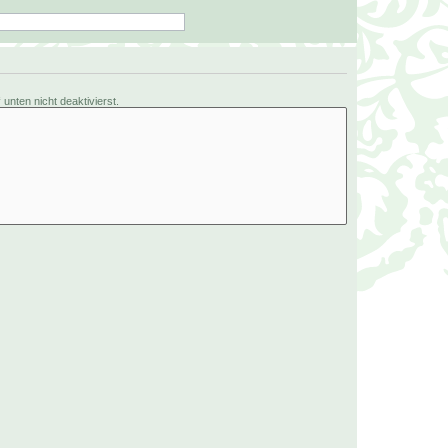
nten nicht deaktivierst.