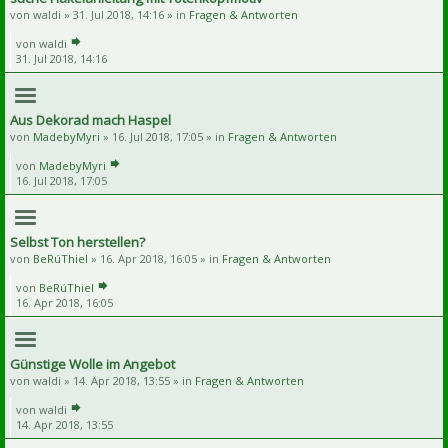
von
waldi
» 31. Jul 2018, 14:16 » in
Fragen & Antworten
von
waldi
31. Jul 2018, 14:16
Aus Dekorad mach Haspel
von
MadebyMyri
» 16. Jul 2018, 17:05 » in
Fragen & Antworten
von
MadebyMyri
16. Jul 2018, 17:05
Selbst Ton herstellen?
von
BeRúThiel
» 16. Apr 2018, 16:05 » in
Fragen & Antworten
von
BeRúThiel
16. Apr 2018, 16:05
Günstige Wolle im Angebot
von
waldi
» 14. Apr 2018, 13:55 » in
Fragen & Antworten
von
waldi
14. Apr 2018, 13:55