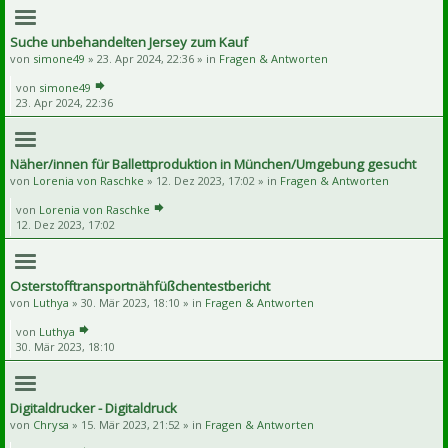
Suche unbehandelten Jersey zum Kauf
von
simone49
» 23. Apr 2024, 22:36 » in
Fragen & Antworten
von
simone49
23. Apr 2024, 22:36
Näher/innen für Ballettproduktion in München/Umgebung gesucht
von
Lorenia von Raschke
» 12. Dez 2023, 17:02 » in
Fragen & Antworten
von
Lorenia von Raschke
12. Dez 2023, 17:02
Osterstofftransportnähfüßchentestbericht
von
Luthya
» 30. Mär 2023, 18:10 » in
Fragen & Antworten
von
Luthya
30. Mär 2023, 18:10
Digitaldrucker - Digitaldruck
von
Chrysa
» 15. Mär 2023, 21:52 » in
Fragen & Antworten