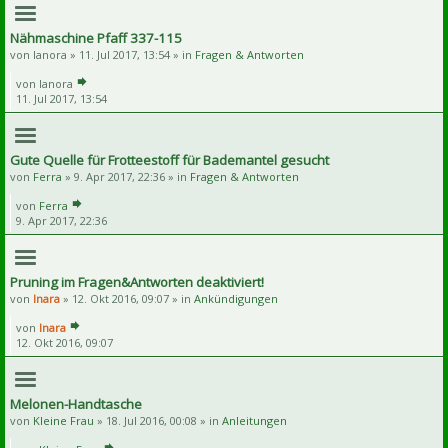
Nähmaschine Pfaff 337-115
von
lanora
» 11. Jul 2017, 13:54 » in
Fragen & Antworten
von
lanora
11. Jul 2017, 13:54
Gute Quelle für Frotteestoff für Bademantel gesucht
von
Ferra
» 9. Apr 2017, 22:36 » in
Fragen & Antworten
von
Ferra
9. Apr 2017, 22:36
Pruning im Fragen&Antworten deaktiviert!
von
Inara
» 12. Okt 2016, 09:07 » in
Ankündigungen
von
Inara
12. Okt 2016, 09:07
Melonen-Handtasche
von
Kleine Frau
» 18. Jul 2016, 00:08 » in
Anleitungen