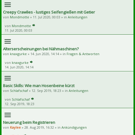
Creepy Crawlies - lustiges Seifengießen mit Getier
von
Mondmotte
» 11. Jul 2020, 00:03 » in
Anleitungen
von
Mondmotte
11. Jul 2020, 00:03
Alterserscheinungen bei Nähmaschinen?
von
knaxgurke
» 14. Jun 2020, 14:14 » in
Fragen & Antworten
von
knaxgurke
14. Jun 2020, 14:14
Basic Skills: Wie man Hosenbeine kürzt
von
Schlafschaf
» 12. Sep 2019, 18:23 » in
Anleitungen
von
Schlafschaf
12. Sep 2019, 18:23
Neuerung beim Registrieren
von
Kaylee
» 28. Aug 2019, 16:32 » in
Ankündigungen