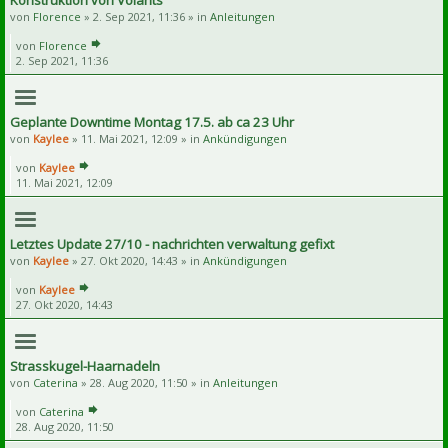
Konstruktion von Volants
von
Florence
» 2. Sep 2021, 11:36 » in
Anleitungen
von
Florence
2. Sep 2021, 11:36
Geplante Downtime Montag 17.5. ab ca 23 Uhr
von
Kaylee
» 11. Mai 2021, 12:09 » in
Ankündigungen
von
Kaylee
11. Mai 2021, 12:09
Letztes Update 27/10 - nachrichten verwaltung gefixt
von
Kaylee
» 27. Okt 2020, 14:43 » in
Ankündigungen
von
Kaylee
27. Okt 2020, 14:43
Strasskugel-Haarnadeln
von
Caterina
» 28. Aug 2020, 11:50 » in
Anleitungen
von
Caterina
28. Aug 2020, 11:50