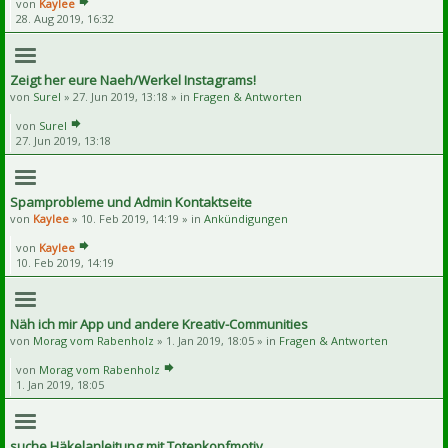
von
Kaylee
28. Aug 2019, 16:32
Zeigt her eure Naeh/Werkel Instagrams!
von
Surel
» 27. Jun 2019, 13:18 » in
Fragen & Antworten
von
Surel
27. Jun 2019, 13:18
Spamprobleme und Admin Kontaktseite
von
Kaylee
» 10. Feb 2019, 14:19 » in
Ankündigungen
von
Kaylee
10. Feb 2019, 14:19
Näh ich mir App und andere Kreativ-Communities
von
Morag vom Rabenholz
» 1. Jan 2019, 18:05 » in
Fragen & Antworten
von
Morag vom Rabenholz
1. Jan 2019, 18:05
suche Häkelanleitung mit Totenkopfmotiv