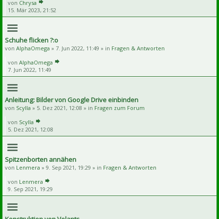
von
Chrysa
15. Mär 2023, 21:52
Schuhe flicken ?:o
von
AlphaOmega
» 7. Jun 2022, 11:49 » in
Fragen & Antworten
von
AlphaOmega
7. Jun 2022, 11:49
Anleitung: Bilder von Google Drive einbinden
von
Scylla
» 5. Dez 2021, 12:08 » in
Fragen zum Forum
von
Scylla
5. Dez 2021, 12:08
Spitzenborten annähen
von
Lenmera
» 9. Sep 2021, 19:29 » in
Fragen & Antworten
von
Lenmera
9. Sep 2021, 19:29