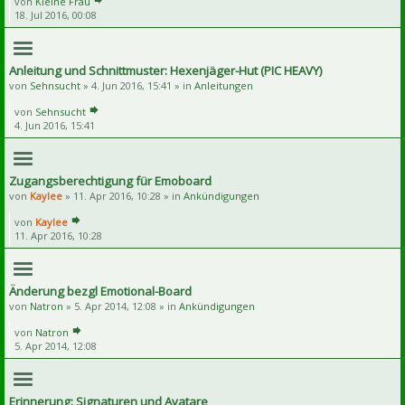
von
Kleine Frau
18. Jul 2016, 00:08
Anleitung und Schnittmuster: Hexenjäger-Hut (PIC HEAVY)
von
Sehnsucht
» 4. Jun 2016, 15:41 » in
Anleitungen
von
Sehnsucht
4. Jun 2016, 15:41
Zugangsberechtigung für Emoboard
von
Kaylee
» 11. Apr 2016, 10:28 » in
Ankündigungen
von
Kaylee
11. Apr 2016, 10:28
Änderung bezgl Emotional-Board
von
Natron
» 5. Apr 2014, 12:08 » in
Ankündigungen
von
Natron
5. Apr 2014, 12:08
Erinnerung: Signaturen und Avatare