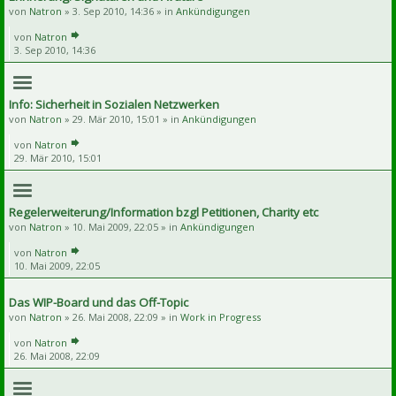
von
Natron
» 3. Sep 2010, 14:36 » in
Ankündigungen
von
Natron
3. Sep 2010, 14:36
Info: Sicherheit in Sozialen Netzwerken
von
Natron
» 29. Mär 2010, 15:01 » in
Ankündigungen
von
Natron
29. Mär 2010, 15:01
Regelerweiterung/Information bzgl Petitionen, Charity etc
von
Natron
» 10. Mai 2009, 22:05 » in
Ankündigungen
von
Natron
10. Mai 2009, 22:05
Das WIP-Board und das Off-Topic
von
Natron
» 26. Mai 2008, 22:09 » in
Work in Progress
von
Natron
26. Mai 2008, 22:09