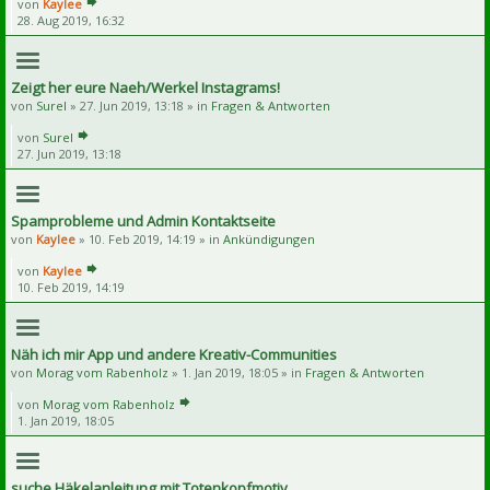
von
Kaylee
28. Aug 2019, 16:32
Zeigt her eure Naeh/Werkel Instagrams!
von
Surel
» 27. Jun 2019, 13:18 » in
Fragen & Antworten
von
Surel
27. Jun 2019, 13:18
Spamprobleme und Admin Kontaktseite
von
Kaylee
» 10. Feb 2019, 14:19 » in
Ankündigungen
von
Kaylee
10. Feb 2019, 14:19
Näh ich mir App und andere Kreativ-Communities
von
Morag vom Rabenholz
» 1. Jan 2019, 18:05 » in
Fragen & Antworten
von
Morag vom Rabenholz
1. Jan 2019, 18:05
suche Häkelanleitung mit Totenkopfmotiv