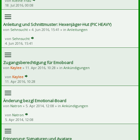
von
Kleine Frau
18. Jul 2016, 00:08
Anleitung und Schnittmuster: Hexenjäger-Hut (PIC HEAVY)
von
Sehnsucht
» 4. Jun 2016, 15:41 » in
Anleitungen
von
Sehnsucht
4. Jun 2016, 15:41
Zugangsberechtigung für Emoboard
von
Kaylee
» 11. Apr 2016, 10:28 » in
Ankündigungen
von
Kaylee
11. Apr 2016, 10:28
Änderung bezgl Emotional-Board
von
Natron
» 5. Apr 2014, 12:08 » in
Ankündigungen
von
Natron
5. Apr 2014, 12:08
Erinnerung: Signaturen und Avatare