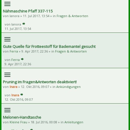
Nähmaschine Pfaff 337-115
von
lanora
» 11. Jul 2017, 13:54 » in
Fragen & Antworten
von
lanora
11. Jul 2017, 13:54
Gute Quelle für Frotteestoff für Bademantel gesucht
von
Ferra
» 9. Apr 2017, 22:36 » in
Fragen & Antworten
von
Ferra
9. Apr 2017, 22:36
Pruning im Fragen&Antworten deaktiviert!
von
Inara
» 12. Okt 2016, 09:07 » in
Ankündigungen
von
Inara
12. Okt 2016, 09:07
Melonen-Handtasche
von
Kleine Frau
» 18. Jul 2016, 00:08 » in
Anleitungen