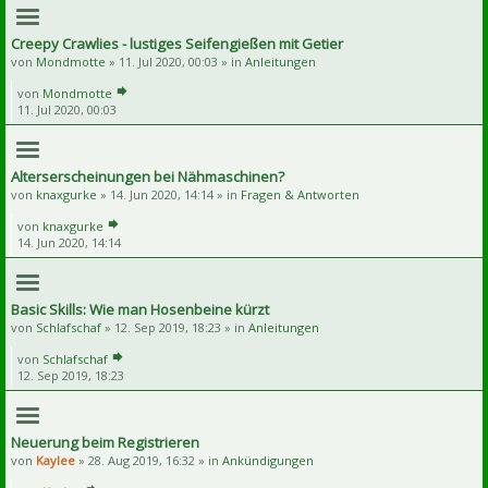
Creepy Crawlies - lustiges Seifengießen mit Getier
von
Mondmotte
» 11. Jul 2020, 00:03 » in
Anleitungen
von
Mondmotte
11. Jul 2020, 00:03
Alterserscheinungen bei Nähmaschinen?
von
knaxgurke
» 14. Jun 2020, 14:14 » in
Fragen & Antworten
von
knaxgurke
14. Jun 2020, 14:14
Basic Skills: Wie man Hosenbeine kürzt
von
Schlafschaf
» 12. Sep 2019, 18:23 » in
Anleitungen
von
Schlafschaf
12. Sep 2019, 18:23
Neuerung beim Registrieren
von
Kaylee
» 28. Aug 2019, 16:32 » in
Ankündigungen