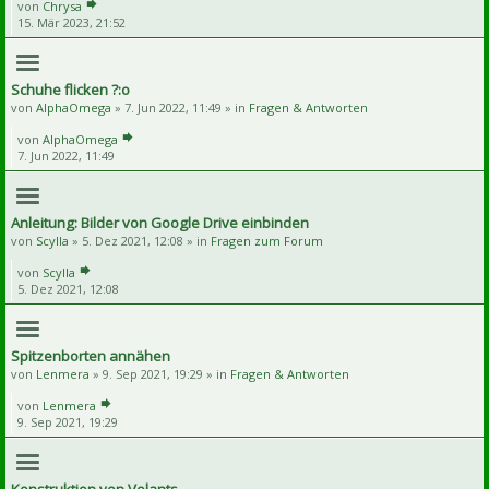
von
Chrysa
15. Mär 2023, 21:52
Schuhe flicken ?:o
von
AlphaOmega
» 7. Jun 2022, 11:49 » in
Fragen & Antworten
von
AlphaOmega
7. Jun 2022, 11:49
Anleitung: Bilder von Google Drive einbinden
von
Scylla
» 5. Dez 2021, 12:08 » in
Fragen zum Forum
von
Scylla
5. Dez 2021, 12:08
Spitzenborten annähen
von
Lenmera
» 9. Sep 2021, 19:29 » in
Fragen & Antworten
von
Lenmera
9. Sep 2021, 19:29