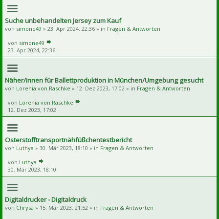
Suche unbehandelten Jersey zum Kauf
von
simone49
» 23. Apr 2024, 22:36 » in
Fragen & Antworten
von
simone49
23. Apr 2024, 22:36
Näher/innen für Ballettproduktion in München/Umgebung gesucht
von
Lorenia von Raschke
» 12. Dez 2023, 17:02 » in
Fragen & Antworten
von
Lorenia von Raschke
12. Dez 2023, 17:02
Osterstofftransportnähfüßchentestbericht
von
Luthya
» 30. Mär 2023, 18:10 » in
Fragen & Antworten
von
Luthya
30. Mär 2023, 18:10
Digitaldrucker - Digitaldruck
von
Chrysa
» 15. Mär 2023, 21:52 » in
Fragen & Antworten