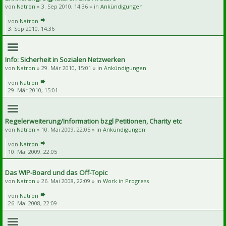
von
Natron
» 3. Sep 2010, 14:36 » in
Ankündigungen
von
Natron
3. Sep 2010, 14:36
Info: Sicherheit in Sozialen Netzwerken
von
Natron
» 29. Mär 2010, 15:01 » in
Ankündigungen
von
Natron
29. Mär 2010, 15:01
Regelerweiterung/Information bzgl Petitionen, Charity etc
von
Natron
» 10. Mai 2009, 22:05 » in
Ankündigungen
von
Natron
10. Mai 2009, 22:05
Das WIP-Board und das Off-Topic
von
Natron
» 26. Mai 2008, 22:09 » in
Work in Progress
von
Natron
26. Mai 2008, 22:09