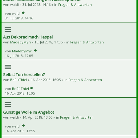
von
waldi
» 31. Jul 2018, 14:16 » in
Fragen & Antworten
von
waldi
31. Jul 2018, 14:16
Aus Dekorad mach Haspel
von
MadebyMyri
» 16. Jul 2018, 17:05 » in
Fragen & Antworten
von
MadebyMyri
16. Jul 2018, 17:05
Selbst Ton herstellen?
von
BeRúThiel
» 16. Apr 2018, 16:05 » in
Fragen & Antworten
von
BeRúThiel
16. Apr 2018, 16:05
Günstige Wolle im Angebot
von
waldi
» 14. Apr 2018, 13:55 » in
Fragen & Antworten
von
waldi
14. Apr 2018, 13:55