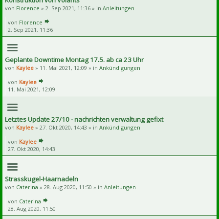
Konstruktion von Volants
von
Florence
» 2. Sep 2021, 11:36 » in
Anleitungen
von
Florence
2. Sep 2021, 11:36
Geplante Downtime Montag 17.5. ab ca 23 Uhr
von
Kaylee
» 11. Mai 2021, 12:09 » in
Ankündigungen
von
Kaylee
11. Mai 2021, 12:09
Letztes Update 27/10 - nachrichten verwaltung gefixt
von
Kaylee
» 27. Okt 2020, 14:43 » in
Ankündigungen
von
Kaylee
27. Okt 2020, 14:43
Strasskugel-Haarnadeln
von
Caterina
» 28. Aug 2020, 11:50 » in
Anleitungen
von
Caterina
28. Aug 2020, 11:50