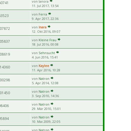
von
lanora
60741
11. Jul 2017, 13:54
von
Ferra
63523
9. Apr 2017, 22:36
von
Inara
07872
12. Okt 2016, 09:07
von
Kleine Frau
05837
18. Jul 2016, 00:08
von
Sehnsucht
08619
4. Jun 2016, 15:41
von
Kaylee
14360
11. Apr 2016, 10:28
von
Natron
00298
5. Apr 2014, 12:08
von
Natron
01450
3. Sep 2010, 14:36
von
Natron
98406
29. Mär 2010, 15:01
von
Natron
95894
10. Mai 2009, 22:05
von
Natron