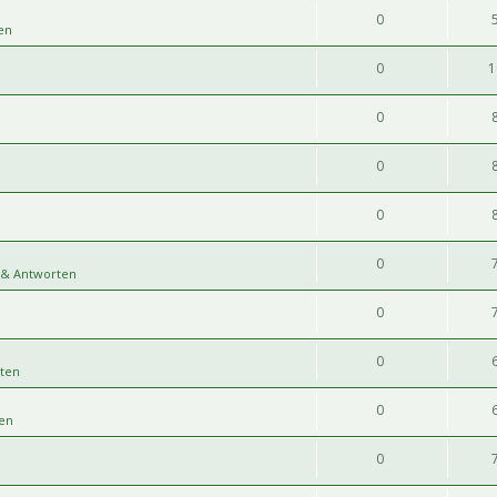
0
en
0
1
0
0
0
0
 & Antworten
0
0
ten
0
en
0