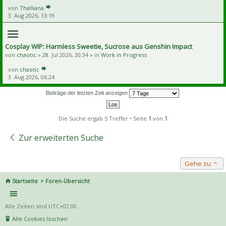
von
Thalliana
3. Aug 2026, 13:19
Cosplay WIP: Harmless Sweetie, Sucrose aus Genshin Impact
von
chaotic
» 28. Jul 2026, 20:34 » in
Work in Progress
von
chaotic
3. Aug 2026, 06:24
Beiträge der letzten Zeit anzeigen
Die Suche ergab 5 Treffer • Seite
1
von
1
Zur erweiterten Suche
Gehe zu
Startseite
Foren-Übersicht
Alle Zeiten sind
UTC+02:00
Alle Cookies löschen