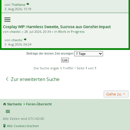
von
Thalliana
3. Aug 2026, 13:19
Cosplay WIP: Harmless Sweetie, Sucrose aus Genshin Impact
von
chaotic
» 28. Jul 2026, 20:34 » in
Work in Progress
von
chaotic
3. Aug 2026, 06:24
Beiträge der letzten Zeit anzeigen
Die Suche ergab 5 Treffer • Seite
1
von
1
Zur erweiterten Suche
Gehe zu
Startseite
Foren-Übersicht
Alle Zeiten sind
UTC+02:00
Alle Cookies löschen