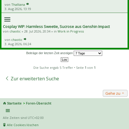
von
Thalliana
3. Aug 2026, 13:19
Cosplay WIP: Harmless Sweetie, Sucrose aus Genshin Impact
von
chaotic
» 28. Jul 2026, 20:34 » in
Work in Progress
von
chaotic
3. Aug 2026, 06:24
Beiträge der letzten Zeit anzeigen
Die Suche ergab 5 Treffer • Seite
1
von
1
Zur erweiterten Suche
Gehe zu
Startseite
Foren-Übersicht
Alle Zeiten sind
UTC+02:00
Alle Cookies löschen