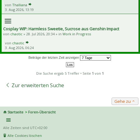
von
Thalliana
3. Aug 2026, 13:19
Cosplay WIP: Harmless Sweetie, Sucrose aus Genshin Impact
von
chaotic
» 28. Jul 2026, 20:34 » in
Work in Progress
von
chaotic
3. Aug 2026, 06:24
Beiträge der letzten Zeit anzeigen
Die Suche ergab 5 Treffer • Seite
1
von
1
Zur erweiterten Suche
Gehe zu
Startseite
Foren-Übersicht
Alle Zeiten sind
UTC+02:00
Alle Cookies löschen