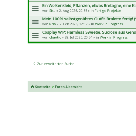
Ein Wolkenkleid, Pflanzen, etwas Bretagne, eine K
von
Sisu
» 2. Aug 2026, 22:55 » in
Fertige Projekte
Mein 100% selbstgenähtes Outfit. Bralette fertig! (S
von
Nria
» 7. Feb 2026, 12:17 » in
Work in Progress
Cosplay WIP: Harmless Sweetie, Sucrose aus Gens
von
chaotic
» 28. Jul 2026, 20:34 » in
Work in Progress
Zur erweiterten Suche
Startseite
Foren-Übersicht