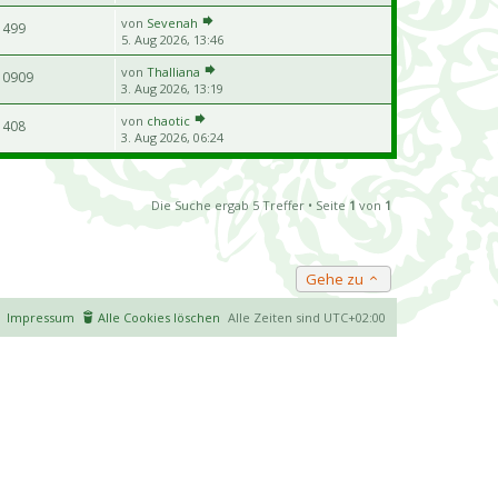
von
Sevenah
499
5. Aug 2026, 13:46
von
Thalliana
10909
3. Aug 2026, 13:19
von
chaotic
408
3. Aug 2026, 06:24
Die Suche ergab 5 Treffer • Seite
1
von
1
Gehe zu
Impressum
Alle Cookies löschen
Alle Zeiten sind
UTC+02:00