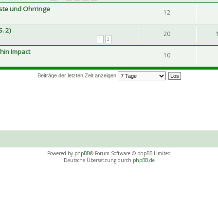
iste und Ohrringe
12
. 2)
20
1
2
hin Impact
10
Beiträge der letzten Zeit anzeigen
Powered by
phpBB
® Forum Software © phpBB Limited
Deutsche Übersetzung durch
phpBB.de