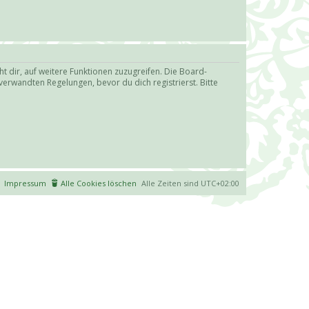
t dir, auf weitere Funktionen zuzugreifen. Die Board-
erwandten Regelungen, bevor du dich registrierst. Bitte
Impressum
Alle Cookies löschen
Alle Zeiten sind
UTC+02:00