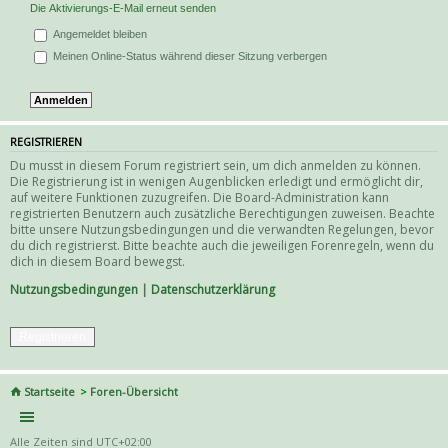
Die Aktivierungs-E-Mail erneut senden
Angemeldet bleiben
Meinen Online-Status während dieser Sitzung verbergen
REGISTRIEREN
Du musst in diesem Forum registriert sein, um dich anmelden zu können.
Die Registrierung ist in wenigen Augenblicken erledigt und ermöglicht dir,
auf weitere Funktionen zuzugreifen. Die Board-Administration kann
registrierten Benutzern auch zusätzliche Berechtigungen zuweisen. Beachte
bitte unsere Nutzungsbedingungen und die verwandten Regelungen, bevor
du dich registrierst. Bitte beachte auch die jeweiligen Forenregeln, wenn du
dich in diesem Board bewegst.
Nutzungsbedingungen
|
Datenschutzerklärung
Registrieren
Startseite
Foren-Übersicht
Alle Zeiten sind
UTC+02:00