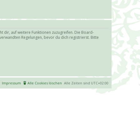
t dir, auf weitere Funktionen zuzugreifen. Die Board-
erwandten Regelungen, bevor du dich registrierst. Bitte
Impressum
Alle Cookies löschen
Alle Zeiten sind
UTC+02:00