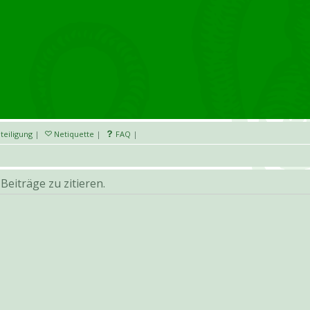
teiligung
|
Netiquette
|
FAQ
|
eiträge zu zitieren.