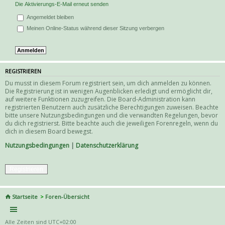
Die Aktivierungs-E-Mail erneut senden
Angemeldet bleiben
Meinen Online-Status während dieser Sitzung verbergen
REGISTRIEREN
Du musst in diesem Forum registriert sein, um dich anmelden zu können.
Die Registrierung ist in wenigen Augenblicken erledigt und ermöglicht dir,
auf weitere Funktionen zuzugreifen. Die Board-Administration kann
registrierten Benutzern auch zusätzliche Berechtigungen zuweisen. Beachte
bitte unsere Nutzungsbedingungen und die verwandten Regelungen, bevor
du dich registrierst. Bitte beachte auch die jeweiligen Forenregeln, wenn du
dich in diesem Board bewegst.
Nutzungsbedingungen
|
Datenschutzerklärung
Registrieren
Startseite
Foren-Übersicht
Alle Zeiten sind
UTC+02:00