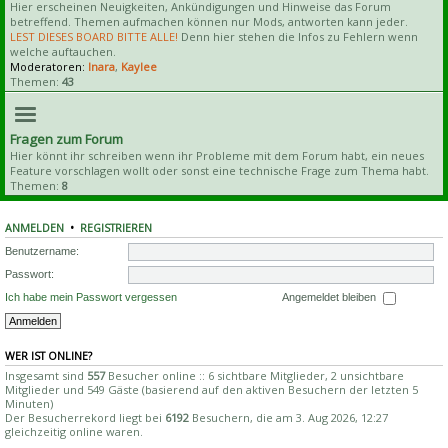
Hier erscheinen Neuigkeiten, Ankündigungen und Hinweise das Forum
betreffend. Themen aufmachen können nur Mods, antworten kann jeder.
LEST DIESES BOARD BITTE ALLE!
Denn hier stehen die Infos zu Fehlern wenn
welche auftauchen.
Moderatoren:
Inara
,
Kaylee
Themen:
43
Fragen zum Forum
Hier könnt ihr schreiben wenn ihr Probleme mit dem Forum habt, ein neues
Feature vorschlagen wollt oder sonst eine technische Frage zum Thema habt.
Themen:
8
ANMELDEN
•
REGISTRIEREN
Benutzername:
Passwort:
Ich habe mein Passwort vergessen
Angemeldet bleiben
WER IST ONLINE?
Insgesamt sind
557
Besucher online :: 6 sichtbare Mitglieder, 2 unsichtbare
Mitglieder und 549 Gäste (basierend auf den aktiven Besuchern der letzten 5
Minuten)
Der Besucherrekord liegt bei
6192
Besuchern, die am 3. Aug 2026, 12:27
gleichzeitig online waren.