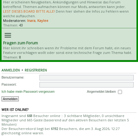
Hier erscheinen Neuigkeiten, Ankündigungen und Hinweise das Forum
betreffend. Themen aufmachen können nur Mods, antworten kann jeder.
LEST DIESES BOARD BITTE ALLE!
Denn hier stehen die Infos zu Fehlern wenn
welche auftauchen.
Moderatoren:
Inara
,
Kaylee
Themen:
43
Fragen zum Forum
Hier könnt ihr schreiben wenn ihr Probleme mit dem Forum habt, ein neues
Feature vorschlagen wollt oder sonst eine technische Frage zum Thema habt.
Themen:
8
ANMELDEN
•
REGISTRIEREN
Benutzername:
Passwort:
Ich habe mein Passwort vergessen
Angemeldet bleiben
WER IST ONLINE?
Insgesamt sind
668
Besucher online :: 3 sichtbare Mitglieder, 0 unsichtbare
Mitglieder und 665 Gäste (basierend auf den aktiven Besuchern der letzten 5
Minuten)
Der Besucherrekord liegt bei
6192
Besuchern, die am 3. Aug 2026, 12:27
gleichzeitig online waren.