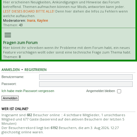
Hier erscheinen Neuigkeiten, Ankündigungen und Hinweise das Forum
betreffend. Themen aufmachen können nur Mods, antworten kann jeder.
LEST DIESES BOARD BITTE ALLE!
Denn hier stehen die Infos zu Fehlern wenn
welche auftauchen.
Moderatoren:
Inara
,
Kaylee
Themen:
43
Fragen zum Forum
Hier könnt ihr schreiben wenn ihr Probleme mit dem Forum habt, ein neues
Feature vorschlagen wollt oder sonst eine technische Frage zum Thema habt.
Themen:
8
ANMELDEN
•
REGISTRIEREN
Benutzername:
Passwort:
Ich habe mein Passwort vergessen
Angemeldet bleiben
WER IST ONLINE?
Insgesamt sind
682
Besucher online :: 4 sichtbare Mitglieder, 1 unsichtbares
Mitglied und 677 Gäste (basierend auf den aktiven Besuchern der letzten 5
Minuten)
Der Besucherrekord liegt bei
6192
Besuchern, die am 3. Aug 2026, 12:27
gleichzeitig online waren.