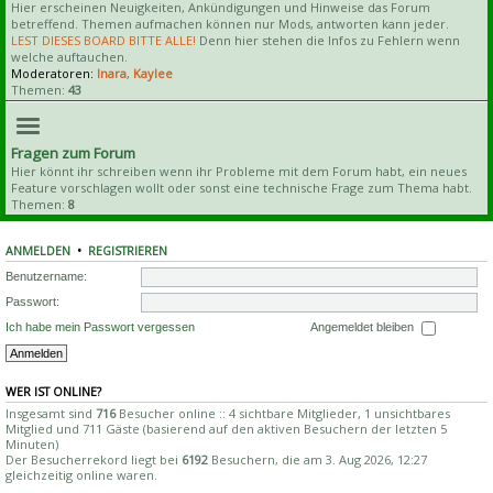
Hier erscheinen Neuigkeiten, Ankündigungen und Hinweise das Forum
betreffend. Themen aufmachen können nur Mods, antworten kann jeder.
LEST DIESES BOARD BITTE ALLE!
Denn hier stehen die Infos zu Fehlern wenn
welche auftauchen.
Moderatoren:
Inara
,
Kaylee
Themen:
43
Fragen zum Forum
Hier könnt ihr schreiben wenn ihr Probleme mit dem Forum habt, ein neues
Feature vorschlagen wollt oder sonst eine technische Frage zum Thema habt.
Themen:
8
ANMELDEN
•
REGISTRIEREN
Benutzername:
Passwort:
Ich habe mein Passwort vergessen
Angemeldet bleiben
WER IST ONLINE?
Insgesamt sind
716
Besucher online :: 4 sichtbare Mitglieder, 1 unsichtbares
Mitglied und 711 Gäste (basierend auf den aktiven Besuchern der letzten 5
Minuten)
Der Besucherrekord liegt bei
6192
Besuchern, die am 3. Aug 2026, 12:27
gleichzeitig online waren.