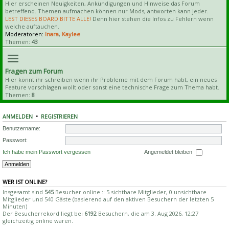
Hier erscheinen Neuigkeiten, Ankündigungen und Hinweise das Forum
betreffend. Themen aufmachen können nur Mods, antworten kann jeder.
LEST DIESES BOARD BITTE ALLE!
Denn hier stehen die Infos zu Fehlern wenn
welche auftauchen.
Moderatoren:
Inara
,
Kaylee
Themen:
43
Fragen zum Forum
Hier könnt ihr schreiben wenn ihr Probleme mit dem Forum habt, ein neues
Feature vorschlagen wollt oder sonst eine technische Frage zum Thema habt.
Themen:
8
ANMELDEN
•
REGISTRIEREN
Benutzername:
Passwort:
Ich habe mein Passwort vergessen
Angemeldet bleiben
WER IST ONLINE?
Insgesamt sind
545
Besucher online :: 5 sichtbare Mitglieder, 0 unsichtbare
Mitglieder und 540 Gäste (basierend auf den aktiven Besuchern der letzten 5
Minuten)
Der Besucherrekord liegt bei
6192
Besuchern, die am 3. Aug 2026, 12:27
gleichzeitig online waren.