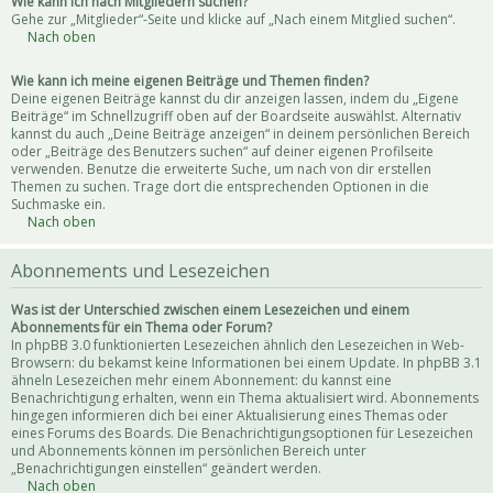
Wie kann ich nach Mitgliedern suchen?
Gehe zur „Mitglieder“-Seite und klicke auf „Nach einem Mitglied suchen“.
Nach oben
Wie kann ich meine eigenen Beiträge und Themen finden?
Deine eigenen Beiträge kannst du dir anzeigen lassen, indem du „Eigene
Beiträge“ im Schnellzugriff oben auf der Boardseite auswählst. Alternativ
kannst du auch „Deine Beiträge anzeigen“ in deinem persönlichen Bereich
oder „Beiträge des Benutzers suchen“ auf deiner eigenen Profilseite
verwenden. Benutze die erweiterte Suche, um nach von dir erstellen
Themen zu suchen. Trage dort die entsprechenden Optionen in die
Suchmaske ein.
Nach oben
Abonnements und Lesezeichen
Was ist der Unterschied zwischen einem Lesezeichen und einem
Abonnements für ein Thema oder Forum?
In phpBB 3.0 funktionierten Lesezeichen ähnlich den Lesezeichen in Web-
Browsern: du bekamst keine Informationen bei einem Update. In phpBB 3.1
ähneln Lesezeichen mehr einem Abonnement: du kannst eine
Benachrichtigung erhalten, wenn ein Thema aktualisiert wird. Abonnements
hingegen informieren dich bei einer Aktualisierung eines Themas oder
eines Forums des Boards. Die Benachrichtigungsoptionen für Lesezeichen
und Abonnements können im persönlichen Bereich unter
„Benachrichtigungen einstellen“ geändert werden.
Nach oben