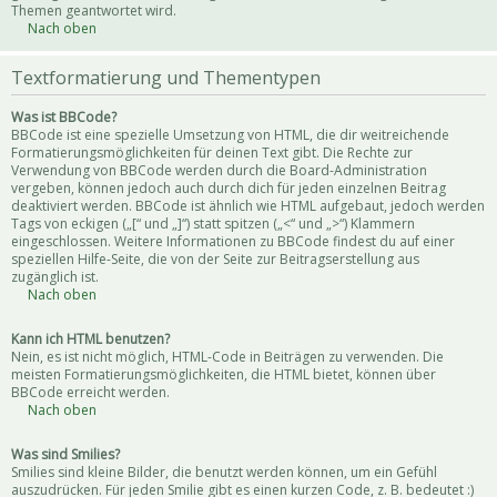
Themen geantwortet wird.
Nach oben
Textformatierung und Thementypen
Was ist BBCode?
BBCode ist eine spezielle Umsetzung von HTML, die dir weitreichende
Formatierungsmöglichkeiten für deinen Text gibt. Die Rechte zur
Verwendung von BBCode werden durch die Board-Administration
vergeben, können jedoch auch durch dich für jeden einzelnen Beitrag
deaktiviert werden. BBCode ist ähnlich wie HTML aufgebaut, jedoch werden
Tags von eckigen („[“ und „]“) statt spitzen („<“ und „>“) Klammern
eingeschlossen. Weitere Informationen zu BBCode findest du auf einer
speziellen Hilfe-Seite, die von der Seite zur Beitragserstellung aus
zugänglich ist.
Nach oben
Kann ich HTML benutzen?
Nein, es ist nicht möglich, HTML-Code in Beiträgen zu verwenden. Die
meisten Formatierungsmöglichkeiten, die HTML bietet, können über
BBCode erreicht werden.
Nach oben
Was sind Smilies?
Smilies sind kleine Bilder, die benutzt werden können, um ein Gefühl
auszudrücken. Für jeden Smilie gibt es einen kurzen Code, z. B. bedeutet :)