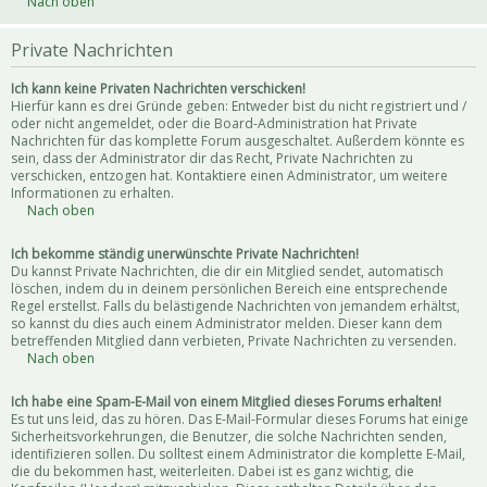
Nach oben
Private Nachrichten
Ich kann keine Privaten Nachrichten verschicken!
Hierfür kann es drei Gründe geben: Entweder bist du nicht registriert und /
oder nicht angemeldet, oder die Board-Administration hat Private
Nachrichten für das komplette Forum ausgeschaltet. Außerdem könnte es
sein, dass der Administrator dir das Recht, Private Nachrichten zu
verschicken, entzogen hat. Kontaktiere einen Administrator, um weitere
Informationen zu erhalten.
Nach oben
Ich bekomme ständig unerwünschte Private Nachrichten!
Du kannst Private Nachrichten, die dir ein Mitglied sendet, automatisch
löschen, indem du in deinem persönlichen Bereich eine entsprechende
Regel erstellst. Falls du belästigende Nachrichten von jemandem erhältst,
so kannst du dies auch einem Administrator melden. Dieser kann dem
betreffenden Mitglied dann verbieten, Private Nachrichten zu versenden.
Nach oben
Ich habe eine Spam-E-Mail von einem Mitglied dieses Forums erhalten!
Es tut uns leid, das zu hören. Das E-Mail-Formular dieses Forums hat einige
Sicherheitsvorkehrungen, die Benutzer, die solche Nachrichten senden,
identifizieren sollen. Du solltest einem Administrator die komplette E-Mail,
die du bekommen hast, weiterleiten. Dabei ist es ganz wichtig, die