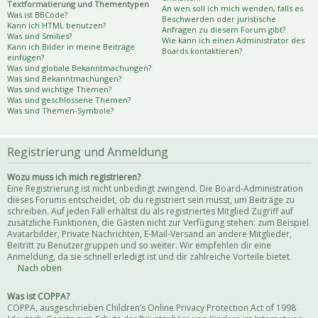
Textformatierung und Thementypen
An wen soll ich mich wenden, falls es
Was ist BBCode?
Beschwerden oder juristische
Kann ich HTML benutzen?
Anfragen zu diesem Forum gibt?
Was sind Smilies?
Wie kann ich einen Administrator des
Kann ich Bilder in meine Beiträge
Boards kontaktieren?
einfügen?
Was sind globale Bekanntmachungen?
Was sind Bekanntmachungen?
Was sind wichtige Themen?
Was sind geschlossene Themen?
Was sind Themen-Symbole?
Registrierung und Anmeldung
Wozu muss ich mich registrieren?
Eine Registrierung ist nicht unbedingt zwingend. Die Board-Administration
dieses Forums entscheidet, ob du registriert sein musst, um Beiträge zu
schreiben. Auf jeden Fall erhältst du als registriertes Mitglied Zugriff auf
zusätzliche Funktionen, die Gästen nicht zur Verfügung stehen: zum Beispiel
Avatarbilder, Private Nachrichten, E-Mail-Versand an andere Mitglieder,
Beitritt zu Benutzergruppen und so weiter. Wir empfehlen dir eine
Anmeldung, da sie schnell erledigt ist und dir zahlreiche Vorteile bietet.
Nach oben
Was ist COPPA?
COPPA, ausgeschrieben Children’s Online Privacy Protection Act of 1998