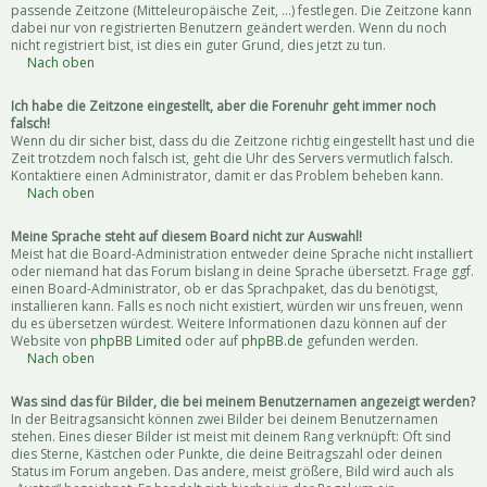
passende Zeitzone (Mitteleuropäische Zeit, ...) festlegen. Die Zeitzone kann
dabei nur von registrierten Benutzern geändert werden. Wenn du noch
nicht registriert bist, ist dies ein guter Grund, dies jetzt zu tun.
Nach oben
Ich habe die Zeitzone eingestellt, aber die Forenuhr geht immer noch
falsch!
Wenn du dir sicher bist, dass du die Zeitzone richtig eingestellt hast und die
Zeit trotzdem noch falsch ist, geht die Uhr des Servers vermutlich falsch.
Kontaktiere einen Administrator, damit er das Problem beheben kann.
Nach oben
Meine Sprache steht auf diesem Board nicht zur Auswahl!
Meist hat die Board-Administration entweder deine Sprache nicht installiert
oder niemand hat das Forum bislang in deine Sprache übersetzt. Frage ggf.
einen Board-Administrator, ob er das Sprachpaket, das du benötigst,
installieren kann. Falls es noch nicht existiert, würden wir uns freuen, wenn
du es übersetzen würdest. Weitere Informationen dazu können auf der
Website von
phpBB Limited
oder auf
phpBB.de
gefunden werden.
Nach oben
Was sind das für Bilder, die bei meinem Benutzernamen angezeigt werden?
In der Beitragsansicht können zwei Bilder bei deinem Benutzernamen
stehen. Eines dieser Bilder ist meist mit deinem Rang verknüpft: Oft sind
dies Sterne, Kästchen oder Punkte, die deine Beitragszahl oder deinen
Status im Forum angeben. Das andere, meist größere, Bild wird auch als