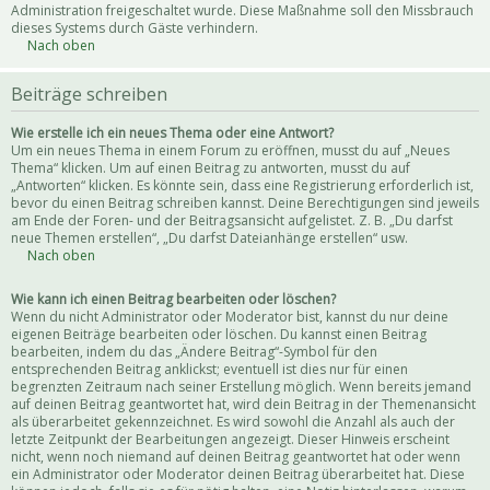
Administration freigeschaltet wurde. Diese Maßnahme soll den Missbrauch
dieses Systems durch Gäste verhindern.
Nach oben
Beiträge schreiben
Wie erstelle ich ein neues Thema oder eine Antwort?
Um ein neues Thema in einem Forum zu eröffnen, musst du auf „Neues
Thema“ klicken. Um auf einen Beitrag zu antworten, musst du auf
„Antworten“ klicken. Es könnte sein, dass eine Registrierung erforderlich ist,
bevor du einen Beitrag schreiben kannst. Deine Berechtigungen sind jeweils
am Ende der Foren- und der Beitragsansicht aufgelistet. Z. B. „Du darfst
neue Themen erstellen“, „Du darfst Dateianhänge erstellen“ usw.
Nach oben
Wie kann ich einen Beitrag bearbeiten oder löschen?
Wenn du nicht Administrator oder Moderator bist, kannst du nur deine
eigenen Beiträge bearbeiten oder löschen. Du kannst einen Beitrag
bearbeiten, indem du das „Ändere Beitrag“-Symbol für den
entsprechenden Beitrag anklickst; eventuell ist dies nur für einen
begrenzten Zeitraum nach seiner Erstellung möglich. Wenn bereits jemand
auf deinen Beitrag geantwortet hat, wird dein Beitrag in der Themenansicht
als überarbeitet gekennzeichnet. Es wird sowohl die Anzahl als auch der
letzte Zeitpunkt der Bearbeitungen angezeigt. Dieser Hinweis erscheint
nicht, wenn noch niemand auf deinen Beitrag geantwortet hat oder wenn
ein Administrator oder Moderator deinen Beitrag überarbeitet hat. Diese