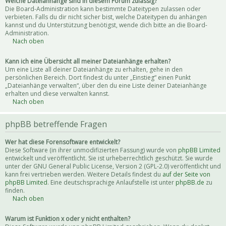
Welche Dateianhänge sind in diesem Forum zulässig?
Die Board-Administration kann bestimmte Dateitypen zulassen oder
verbieten. Falls du dir nicht sicher bist, welche Dateitypen du anhängen
kannst und du Unterstützung benötigst, wende dich bitte an die Board-
Administration.
Nach oben
Kann ich eine Übersicht all meiner Dateianhänge erhalten?
Um eine Liste all deiner Dateianhänge zu erhalten, gehe in den
persönlichen Bereich. Dort findest du unter „Einstieg“ einen Punkt
„Dateianhänge verwalten“, über den du eine Liste deiner Dateianhänge
erhalten und diese verwalten kannst.
Nach oben
phpBB betreffende Fragen
Wer hat diese Forensoftware entwickelt?
Diese Software (in ihrer unmodifizierten Fassung) wurde von
phpBB Limited
entwickelt und veröffentlicht. Sie ist urheberrechtlich geschützt. Sie wurde
unter der GNU General Public License, Version 2 (GPL-2.0) veröffentlicht und
kann frei vertrieben werden. Weitere Details findest du
auf der Seite von
phpBB Limited
. Eine deutschsprachige Anlaufstelle ist unter
phpBB.de
zu
finden.
Nach oben
Warum ist Funktion x oder y nicht enthalten?