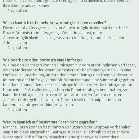
dabei eine zeitlich unbegrenzte Umfrage) und schließlich, ob die Benutzer
ihre Stimme ändern können.
Nach oben
Wieso kann ich nicht mehr Antwortmöglichkeiten erstellen?
Die maximal zulässige Anzahl von Antwortmöglichkeiten wird durch die
Board-Administration festgelegt. Wenn du glaubst, mehr
Antwortmöglichkeiten als zugelassen zu benötigen, kontaktiere einen
Administrator.
Nach oben
Wie bearbeite oder lösche ich eine Umfrage?
Wie bei den Beiträgen können Umfragen nur vom ursprünglichen Verfasser,
einem Moderator oder einem Administrator bearbeitet werden. Um eine
Umfrage zu bearbeiten, ändere den ersten Beitrag des Themas; dieser ist
immer mit der Umfrage verknüpft. Wenn niemand eine Stimme abgegeben
hat, dann können Benutzer die Umfrage löschen oder die Umfrageoption
bearbeiten. Sollte allerdings schon ein Benutzer abgestimmt haben, so
kann die Umfrage nur noch von Moderatoren oder Administratoren
geändert oder gelöscht werden. Dadurch soll die Manipulation von
laufenden Umfragen verhindert werden.
Nach oben
Warum kann ich auf bestimmte Foren nicht zugreifen?
Manche Foren können bestimmten Benutzern oder Gruppen vorbehalten
sein. Um diese einzusehen, Beiträge zu lesen, zu schreiben oder andere
Vorgänge durchzuführen, brauchst du möglicherweise besondere