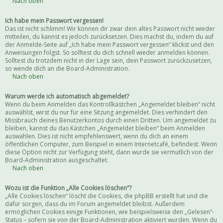
Nach oben
Ich habe mein Passwort vergessen!
Das ist nicht schlimm! Wir können dir zwar dein altes Passwort nicht wieder
mitteilen, du kannst es jedoch zurücksetzen. Dies machst du, indem du auf
der Anmelde-Seite auf „Ich habe mein Passwort vergessen“ klickst und den
Anweisungen folgst. So solltest du dich schnell wieder anmelden können.
Solltest du trotzdem nicht in der Lage sein, dein Passwort zurückzusetzen,
so wende dich an die Board-Administration.
Nach oben
Warum werde ich automatisch abgemeldet?
Wenn du beim Anmelden das Kontrollkästchen „Angemeldet bleiben“ nicht
auswählst, wirst du nur für eine Sitzung angemeldet. Dies verhindert den
Missbrauch deines Benutzerkontos durch einen Dritten. Um angemeldet zu
bleiben, kannst du das Kästchen „Angemeldet bleiben“ beim Anmelden
auswählen. Dies ist nicht empfehlenswert, wenn du dich an einem
öffentlichen Computer, zum Beispiel in einem Internetcafé, befindest. Wenn
diese Option nicht zur Verfügung steht, dann wurde sie vermutlich von der
Board-Administration ausgeschaltet.
Nach oben
Wozu ist die Funktion „Alle Cookies löschen“?
„Alle Cookies löschen“ löscht die Cookies, die phpBB erstellt hat und die
dafür sorgen, dass du im Forum angemeldet bleibst. Außerdem
ermöglichen Cookies einige Funktionen, wie beispielsweise den „Gelesen“-
Status – sofern sie von der Board-Administration aktiviert wurden. Wenn du