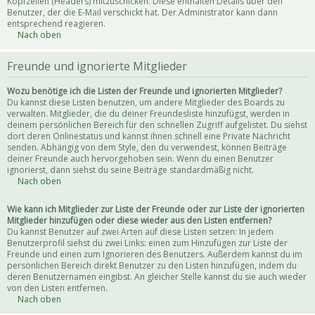
Kopfzeilen (Headers) mitzuschicken. Diese enthalten Details über den
Benutzer, der die E-Mail verschickt hat. Der Administrator kann dann
entsprechend reagieren.
Nach oben
Freunde und ignorierte Mitglieder
Wozu benötige ich die Listen der Freunde und ignorierten Mitglieder?
Du kannst diese Listen benutzen, um andere Mitglieder des Boards zu
verwalten. Mitglieder, die du deiner Freundesliste hinzufügst, werden in
deinem persönlichen Bereich für den schnellen Zugriff aufgelistet. Du siehst
dort deren Onlinestatus und kannst ihnen schnell eine Private Nachricht
senden. Abhängig von dem Style, den du verwendest, können Beiträge
deiner Freunde auch hervorgehoben sein. Wenn du einen Benutzer
ignorierst, dann siehst du seine Beiträge standardmäßig nicht.
Nach oben
Wie kann ich Mitglieder zur Liste der Freunde oder zur Liste der ignorierten
Mitglieder hinzufügen oder diese wieder aus den Listen entfernen?
Du kannst Benutzer auf zwei Arten auf diese Listen setzen: In jedem
Benutzerprofil siehst du zwei Links: einen zum Hinzufügen zur Liste der
Freunde und einen zum Ignorieren des Benutzers. Außerdem kannst du im
persönlichen Bereich direkt Benutzer zu den Listen hinzufügen, indem du
deren Benutzernamen eingibst. An gleicher Stelle kannst du sie auch wieder
von den Listen entfernen.
Nach oben