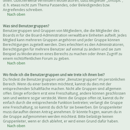
teilen. Üblicherweise verhindern Moderatoren, dass Mitglieder „offtopic“,
d. h. etwas nicht zum Thema Passendes, oder Beleidigendes bzw.
Angreifendes schreiben.
Nach oben
Was sind Benutzergruppen?
Benutzergruppen sind Gruppen von Mitgliedern, die die Mitglieder des
Boards in für die Board-Administration verwaltbare Einheiten aufteilt. Jedes
Mitglied kann mehreren Gruppen angehören und jeder Gruppe können
Berechtigungen zugeteilt werden. Dies erleichtert es den Administratoren,
Berechtigungen für mehrere Benutzer auf einmal zu ändern und sie zum
Beispiel zu Moderatoren eines Bereichs zu machen oder ihnen Zugriff zu
einem nichtöffentlichen Forum zu geben.
Nach oben
Wo finde ich die Benutzergruppen und wie trete ich ihnen bei?
Du findest die Benutzergruppen unter „Benutzergruppen“ im persönlichen
Bereich. Wenn du einer beitreten möchtest, kannst du dies mit der
entsprechenden Schaltfläche machen. Nicht alle Gruppen sind allgemein
offen. Einige erfordern erst eine Freischaltung, andere können geschlossen
sein und weitere sogar versteckt. Wenn die Gruppe offen ist, kannst du ihr
einfach durch die entsprechende Funktion beitreten; verlangt die Gruppe
eine Freischaltung, so kannst du dich für sie bewerben. Ein Gruppenleiter
muss daraufhin deinen Antrag annehmen. Er könnte fragen, warum du in
die Gruppe aufgenommen werden möchtest. Bitte belästige keinen
Gruppenleiter, wenn er dich ablehnt, er wird einen Grund dafür haben.
Nach oben