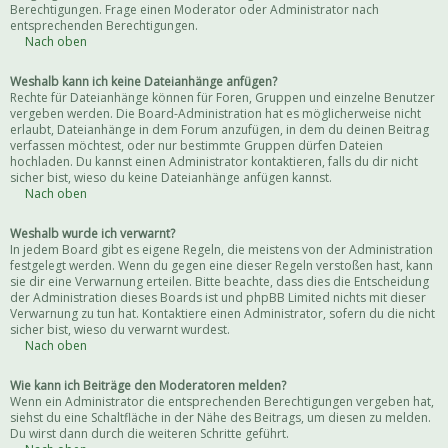
Berechtigungen. Frage einen Moderator oder Administrator nach
entsprechenden Berechtigungen.
Nach oben
Weshalb kann ich keine Dateianhänge anfügen?
Rechte für Dateianhänge können für Foren, Gruppen und einzelne Benutzer
vergeben werden. Die Board-Administration hat es möglicherweise nicht
erlaubt, Dateianhänge in dem Forum anzufügen, in dem du deinen Beitrag
verfassen möchtest, oder nur bestimmte Gruppen dürfen Dateien
hochladen. Du kannst einen Administrator kontaktieren, falls du dir nicht
sicher bist, wieso du keine Dateianhänge anfügen kannst.
Nach oben
Weshalb wurde ich verwarnt?
In jedem Board gibt es eigene Regeln, die meistens von der Administration
festgelegt werden. Wenn du gegen eine dieser Regeln verstoßen hast, kann
sie dir eine Verwarnung erteilen. Bitte beachte, dass dies die Entscheidung
der Administration dieses Boards ist und phpBB Limited nichts mit dieser
Verwarnung zu tun hat. Kontaktiere einen Administrator, sofern du die nicht
sicher bist, wieso du verwarnt wurdest.
Nach oben
Wie kann ich Beiträge den Moderatoren melden?
Wenn ein Administrator die entsprechenden Berechtigungen vergeben hat,
siehst du eine Schaltfläche in der Nähe des Beitrags, um diesen zu melden.
Du wirst dann durch die weiteren Schritte geführt.