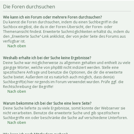
Die Foren durchsuchen
Wie kann ich ein Forum oder mehrere Foren durchsuchen?
Du kannst die Foren durchsuchen, indem du einen Suchbegriff in die
Suchbox eingibst, die du in der Foren-Übersicht, der Foren- oder
Themenansicht findest. Erweiterte Suchmöglichkeiten erhältst du, indem du
den „Erweiterte Suche“-Link anklickst, der von jeder Seite des Forums aus
verfügbar ist.
Nach oben
Weshalb erhalte ich bei der Suche keine Ergebnisse?
Deine Suche war möglicherweise zu allgemein gehalten und enthielt zu viele
gängige Wörter, welche von phpBB nicht indiziert werden. Stelle eine
spezifischere Anfrage und benutze die Optionen, die dir die erweiterte
Suche bietet. Außerdem ist es natürlich auch möglich, dass dein(e)
Suchbegriff(e) hier nirgends im Forum verwendet wurden. Prüfe ggf. die
Rechtschreibung der Begriffe!
Nach oben
Warum bekomme ich bei der Suche eine leere Seite?
Deine Suche lieferte zu viele Ergebnisse, somit konnte der Webserver sie
nicht verarbeiten. Benutze die erweiterte Suche und gib spezifischere
Suchbegriffe ein oder beschränke die Suche auf verschiedene Unterforen.
Nach oben