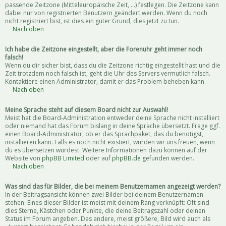
passende Zeitzone (Mitteleuropäische Zeit, ...) festlegen. Die Zeitzone kann
dabei nur von registrierten Benutzern geändert werden. Wenn du noch
nicht registriert bist, ist dies ein guter Grund, dies jetzt zu tun.
Nach oben
Ich habe die Zeitzone eingestellt, aber die Forenuhr geht immer noch
falsch!
Wenn du dir sicher bist, dass du die Zeitzone richtig eingestellt hast und die
Zeit trotzdem noch falsch ist, geht die Uhr des Servers vermutlich falsch.
Kontaktiere einen Administrator, damit er das Problem beheben kann.
Nach oben
Meine Sprache steht auf diesem Board nicht zur Auswahl!
Meist hat die Board-Administration entweder deine Sprache nicht installiert
oder niemand hat das Forum bislang in deine Sprache übersetzt. Frage ggf.
einen Board-Administrator, ob er das Sprachpaket, das du benötigst,
installieren kann. Falls es noch nicht existiert, würden wir uns freuen, wenn
du es übersetzen würdest. Weitere Informationen dazu können auf der
Website von
phpBB Limited
oder auf
phpBB.de
gefunden werden.
Nach oben
Was sind das für Bilder, die bei meinem Benutzernamen angezeigt werden?
In der Beitragsansicht können zwei Bilder bei deinem Benutzernamen
stehen. Eines dieser Bilder ist meist mit deinem Rang verknüpft: Oft sind
dies Sterne, Kästchen oder Punkte, die deine Beitragszahl oder deinen
Status im Forum angeben. Das andere, meist größere, Bild wird auch als