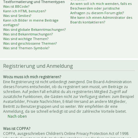
Textformatierung und Thementypen
An wen soll ich mich wenden, falls es
Was ist BBCode?
Beschwerden oder juristische
Kann ich HTML benutzen?
Anfragen zu diesem Forum gibt?
Was sind Smilies?
Wie kann ich einen Administrator des
Kann ich Bilder in meine Beiträge
Boards kontaktieren?
einfügen?
Was sind globale Bekanntmachungen?
Was sind Bekanntmachungen?
Was sind wichtige Themen?
Was sind geschlossene Themen?
Was sind Themen-Symbole?
Registrierung und Anmeldung
Wozu muss ich mich registrieren?
Eine Registrierung ist nicht unbedingt zwingend. Die Board-Administration
dieses Forums entscheidet, ob du registriert sein musst, um Beiträge zu
schreiben. Auf jeden Fall erhältst du als registriertes Mitglied Zugriff auf
zusätzliche Funktionen, die Gästen nicht zur Verfügung stehen: zum Beispiel
Avatarbilder, Private Nachrichten, E-Mail-Versand an andere Mitglieder,
Beitritt zu Benutzergruppen und so weiter. Wir empfehlen dir eine
Anmeldung, da sie schnell erledigt ist und dir zahlreiche Vorteile bietet.
Nach oben
Was ist COPPA?
COPPA, ausgeschrieben Children’s Online Privacy Protection Act of 1998