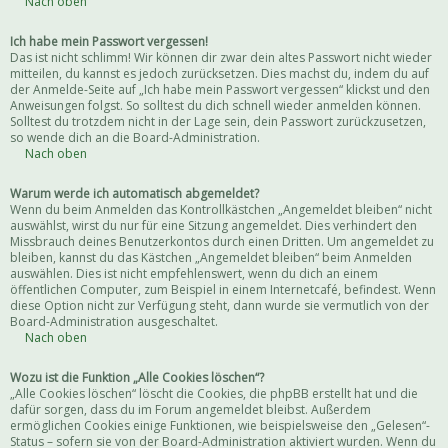
Nach oben
Ich habe mein Passwort vergessen!
Das ist nicht schlimm! Wir können dir zwar dein altes Passwort nicht wieder
mitteilen, du kannst es jedoch zurücksetzen. Dies machst du, indem du auf
der Anmelde-Seite auf „Ich habe mein Passwort vergessen“ klickst und den
Anweisungen folgst. So solltest du dich schnell wieder anmelden können.
Solltest du trotzdem nicht in der Lage sein, dein Passwort zurückzusetzen,
so wende dich an die Board-Administration.
Nach oben
Warum werde ich automatisch abgemeldet?
Wenn du beim Anmelden das Kontrollkästchen „Angemeldet bleiben“ nicht
auswählst, wirst du nur für eine Sitzung angemeldet. Dies verhindert den
Missbrauch deines Benutzerkontos durch einen Dritten. Um angemeldet zu
bleiben, kannst du das Kästchen „Angemeldet bleiben“ beim Anmelden
auswählen. Dies ist nicht empfehlenswert, wenn du dich an einem
öffentlichen Computer, zum Beispiel in einem Internetcafé, befindest. Wenn
diese Option nicht zur Verfügung steht, dann wurde sie vermutlich von der
Board-Administration ausgeschaltet.
Nach oben
Wozu ist die Funktion „Alle Cookies löschen“?
„Alle Cookies löschen“ löscht die Cookies, die phpBB erstellt hat und die
dafür sorgen, dass du im Forum angemeldet bleibst. Außerdem
ermöglichen Cookies einige Funktionen, wie beispielsweise den „Gelesen“-
Status – sofern sie von der Board-Administration aktiviert wurden. Wenn du