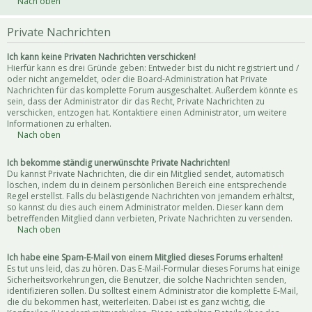
Nach oben
Private Nachrichten
Ich kann keine Privaten Nachrichten verschicken!
Hierfür kann es drei Gründe geben: Entweder bist du nicht registriert und /
oder nicht angemeldet, oder die Board-Administration hat Private
Nachrichten für das komplette Forum ausgeschaltet. Außerdem könnte es
sein, dass der Administrator dir das Recht, Private Nachrichten zu
verschicken, entzogen hat. Kontaktiere einen Administrator, um weitere
Informationen zu erhalten.
Nach oben
Ich bekomme ständig unerwünschte Private Nachrichten!
Du kannst Private Nachrichten, die dir ein Mitglied sendet, automatisch
löschen, indem du in deinem persönlichen Bereich eine entsprechende
Regel erstellst. Falls du belästigende Nachrichten von jemandem erhältst,
so kannst du dies auch einem Administrator melden. Dieser kann dem
betreffenden Mitglied dann verbieten, Private Nachrichten zu versenden.
Nach oben
Ich habe eine Spam-E-Mail von einem Mitglied dieses Forums erhalten!
Es tut uns leid, das zu hören. Das E-Mail-Formular dieses Forums hat einige
Sicherheitsvorkehrungen, die Benutzer, die solche Nachrichten senden,
identifizieren sollen. Du solltest einem Administrator die komplette E-Mail,
die du bekommen hast, weiterleiten. Dabei ist es ganz wichtig, die