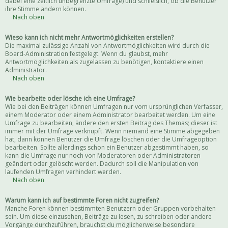
dabei eine zeitlich unbegrenzte Umfrage) und schließlich, ob die Benutzer
ihre Stimme ändern können.
Nach oben
Wieso kann ich nicht mehr Antwortmöglichkeiten erstellen?
Die maximal zulässige Anzahl von Antwortmöglichkeiten wird durch die
Board-Administration festgelegt. Wenn du glaubst, mehr
Antwortmöglichkeiten als zugelassen zu benötigen, kontaktiere einen
Administrator.
Nach oben
Wie bearbeite oder lösche ich eine Umfrage?
Wie bei den Beiträgen können Umfragen nur vom ursprünglichen Verfasser,
einem Moderator oder einem Administrator bearbeitet werden. Um eine
Umfrage zu bearbeiten, ändere den ersten Beitrag des Themas; dieser ist
immer mit der Umfrage verknüpft. Wenn niemand eine Stimme abgegeben
hat, dann können Benutzer die Umfrage löschen oder die Umfrageoption
bearbeiten. Sollte allerdings schon ein Benutzer abgestimmt haben, so
kann die Umfrage nur noch von Moderatoren oder Administratoren
geändert oder gelöscht werden. Dadurch soll die Manipulation von
laufenden Umfragen verhindert werden.
Nach oben
Warum kann ich auf bestimmte Foren nicht zugreifen?
Manche Foren können bestimmten Benutzern oder Gruppen vorbehalten
sein. Um diese einzusehen, Beiträge zu lesen, zu schreiben oder andere
Vorgänge durchzuführen, brauchst du möglicherweise besondere