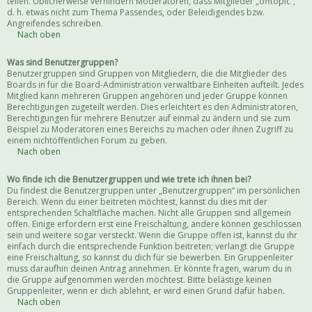
teilen. Üblicherweise verhindern Moderatoren, dass Mitglieder „offtopic“,
d. h. etwas nicht zum Thema Passendes, oder Beleidigendes bzw.
Angreifendes schreiben.
Nach oben
Was sind Benutzergruppen?
Benutzergruppen sind Gruppen von Mitgliedern, die die Mitglieder des
Boards in für die Board-Administration verwaltbare Einheiten aufteilt. Jedes
Mitglied kann mehreren Gruppen angehören und jeder Gruppe können
Berechtigungen zugeteilt werden. Dies erleichtert es den Administratoren,
Berechtigungen für mehrere Benutzer auf einmal zu ändern und sie zum
Beispiel zu Moderatoren eines Bereichs zu machen oder ihnen Zugriff zu
einem nichtöffentlichen Forum zu geben.
Nach oben
Wo finde ich die Benutzergruppen und wie trete ich ihnen bei?
Du findest die Benutzergruppen unter „Benutzergruppen“ im persönlichen
Bereich. Wenn du einer beitreten möchtest, kannst du dies mit der
entsprechenden Schaltfläche machen. Nicht alle Gruppen sind allgemein
offen. Einige erfordern erst eine Freischaltung, andere können geschlossen
sein und weitere sogar versteckt. Wenn die Gruppe offen ist, kannst du ihr
einfach durch die entsprechende Funktion beitreten; verlangt die Gruppe
eine Freischaltung, so kannst du dich für sie bewerben. Ein Gruppenleiter
muss daraufhin deinen Antrag annehmen. Er könnte fragen, warum du in
die Gruppe aufgenommen werden möchtest. Bitte belästige keinen
Gruppenleiter, wenn er dich ablehnt, er wird einen Grund dafür haben.
Nach oben