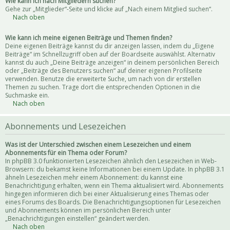
Wie kann ich nach Mitgliedern suchen?
Gehe zur „Mitglieder“-Seite und klicke auf „Nach einem Mitglied suchen“.
Nach oben
Wie kann ich meine eigenen Beiträge und Themen finden?
Deine eigenen Beiträge kannst du dir anzeigen lassen, indem du „Eigene
Beiträge“ im Schnellzugriff oben auf der Boardseite auswählst. Alternativ
kannst du auch „Deine Beiträge anzeigen“ in deinem persönlichen Bereich
oder „Beiträge des Benutzers suchen“ auf deiner eigenen Profilseite
verwenden. Benutze die erweiterte Suche, um nach von dir erstellen
Themen zu suchen. Trage dort die entsprechenden Optionen in die
Suchmaske ein.
Nach oben
Abonnements und Lesezeichen
Was ist der Unterschied zwischen einem Lesezeichen und einem
Abonnements für ein Thema oder Forum?
In phpBB 3.0 funktionierten Lesezeichen ähnlich den Lesezeichen in Web-
Browsern: du bekamst keine Informationen bei einem Update. In phpBB 3.1
ähneln Lesezeichen mehr einem Abonnement: du kannst eine
Benachrichtigung erhalten, wenn ein Thema aktualisiert wird. Abonnements
hingegen informieren dich bei einer Aktualisierung eines Themas oder
eines Forums des Boards. Die Benachrichtigungsoptionen für Lesezeichen
und Abonnements können im persönlichen Bereich unter
„Benachrichtigungen einstellen“ geändert werden.
Nach oben