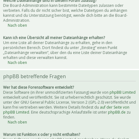
Welche Dateianhänge sind in diesem Forum zulässig?
Die Board-Administration kann bestimmte Dateitypen zulassen oder
verbieten. Falls du dir nicht sicher bist, welche Dateitypen du anhängen
kannst und du Unterstützung benötigst, wende dich bitte an die Board-
Administration.
Nach oben
Kann ich eine Übersicht all meiner Dateianhänge erhalten?
Um eine Liste all deiner Dateianhänge zu erhalten, gehe in den
persönlichen Bereich. Dort findest du unter „Einstieg“ einen Punkt
„Dateianhänge verwalten“, über den du eine Liste deiner Dateianhänge
erhalten und diese verwalten kannst.
Nach oben
phpBB betreffende Fragen
Wer hat diese Forensoftware entwickelt?
Diese Software (in ihrer unmodifizierten Fassung) wurde von
phpBB Limited
entwickelt und veröffentlicht. Sie ist urheberrechtlich geschützt. Sie wurde
unter der GNU General Public License, Version 2 (GPL-2.0) veröffentlicht und
kann frei vertrieben werden. Weitere Details findest du
auf der Seite von
phpBB Limited
. Eine deutschsprachige Anlaufstelle ist unter
phpBB.de
zu
finden.
Nach oben
Warum ist Funktion x oder y nicht enthalten?