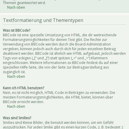
Themen geantwortet wird.
Nach oben
Textformatierung und Thementypen
Was ist BBCode?
BBCode ist eine spezielle Umsetzung von HTML, die dir weitreichende
Formatierungsmöglichkeiten für deinen Text gibt. Die Rechte zur
Verwendung von BBCode werden durch die Board-Administration
vergeben, können jedoch auch durch dich für jeden einzelnen Beitrag
deaktiviert werden. BBCode ist ähnlich wie HTML aufgebaut, jedoch werden
Tags von eckigen („[“ und „]“) statt spitzen („<“ und „>“) Klammern
eingeschlossen. Weitere Informationen zu BBCode findest du auf einer
speziellen Hilfe-Seite, die von der Seite zur Beitragserstellung aus
zugänglich ist.
Nach oben
Kann ich HTML benutzen?
Nein, es ist nicht möglich, HTML-Code in Beiträgen zu verwenden. Die
meisten Formatierungsmöglichkeiten, die HTML bietet, können über
BBCode erreicht werden.
Nach oben
Was sind Smilies?
Smilies sind kleine Bilder, die benutzt werden können, um ein Gefühl
auszudrücken. Für jeden Smilie gibt es einen kurzen Code, z. B. bedeutet :)