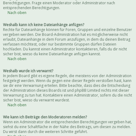
Berechtigungen. Frage einen Moderator oder Administrator nach
entsprechenden Berechtigungen.
Nach oben
Weshalb kann ich keine Dateianhänge anfügen?
Rechte für Dateianhänge können für Foren, Gruppen und einzelne Benutzer
vergeben werden. Die Board-Administration hat es möglicherweise nicht
erlaubt, Dateianhänge in dem Forum anzufügen, in dem du deinen Beitrag
verfassen möchtest, oder nur bestimmte Gruppen dürfen Dateien
hochladen. Du kannst einen Administrator kontaktieren, falls du dir nicht
sicher bist, wieso du keine Dateianhänge anfügen kannst.
Nach oben
Weshalb wurde ich verwarnt?
In jedem Board gibt es eigene Regeln, die meistens von der Administration
festgelegt werden. Wenn du gegen eine dieser Regeln verstoßen hast, kann
sie dir eine Verwarnung erteilen. Bitte beachte, dass dies die Entscheidung
der Administration dieses Boards ist und phpBB Limited nichts mit dieser
Verwarnung zu tun hat. Kontaktiere einen Administrator, sofern du die nicht
sicher bist, wieso du verwarnt wurdest.
Nach oben
Wie kann ich Beiträge den Moderatoren melden?
Wenn ein Administrator die entsprechenden Berechtigungen vergeben hat,
siehst du eine Schaltfläche in der Nähe des Beitrags, um diesen zu melden.
Du wirst dann durch die weiteren Schritte geführt.