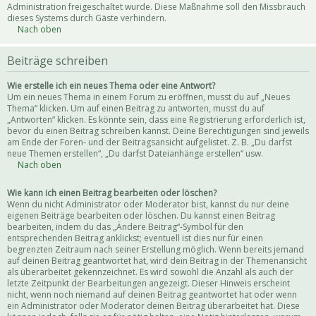
Administration freigeschaltet wurde. Diese Maßnahme soll den Missbrauch
dieses Systems durch Gäste verhindern.
Nach oben
Beiträge schreiben
Wie erstelle ich ein neues Thema oder eine Antwort?
Um ein neues Thema in einem Forum zu eröffnen, musst du auf „Neues
Thema“ klicken. Um auf einen Beitrag zu antworten, musst du auf
„Antworten“ klicken. Es könnte sein, dass eine Registrierung erforderlich ist,
bevor du einen Beitrag schreiben kannst. Deine Berechtigungen sind jeweils
am Ende der Foren- und der Beitragsansicht aufgelistet. Z. B. „Du darfst
neue Themen erstellen“, „Du darfst Dateianhänge erstellen“ usw.
Nach oben
Wie kann ich einen Beitrag bearbeiten oder löschen?
Wenn du nicht Administrator oder Moderator bist, kannst du nur deine
eigenen Beiträge bearbeiten oder löschen. Du kannst einen Beitrag
bearbeiten, indem du das „Ändere Beitrag“-Symbol für den
entsprechenden Beitrag anklickst; eventuell ist dies nur für einen
begrenzten Zeitraum nach seiner Erstellung möglich. Wenn bereits jemand
auf deinen Beitrag geantwortet hat, wird dein Beitrag in der Themenansicht
als überarbeitet gekennzeichnet. Es wird sowohl die Anzahl als auch der
letzte Zeitpunkt der Bearbeitungen angezeigt. Dieser Hinweis erscheint
nicht, wenn noch niemand auf deinen Beitrag geantwortet hat oder wenn
ein Administrator oder Moderator deinen Beitrag überarbeitet hat. Diese