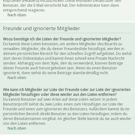
Kopfzeilen (Headers) mitzuschicken. Diese enthalten Details über den
Benutzer, der die E-Mail verschickt hat. Der Administrator kann dann
entsprechend reagieren.
Nach oben
Freunde und ignorierte Mitglieder
Wozu benötige ich die Listen der Freunde und ignorierten Mitglieder?
Du kannst diese Listen benutzen, um andere Mitglieder des Boards zu
verwalten. Mitglieder, die du deiner Freundesliste hinzufügst, werden in
deinem persönlichen Bereich für den schnellen Zugriff aufgelistet. Du siehst
dort deren Onlinestatus und kannst ihnen schnell eine Private Nachricht
senden. Abhängig von dem Style, den du verwendest, können Beiträge
deiner Freunde auch hervorgehoben sein. Wenn du einen Benutzer
ignorierst, dann siehst du seine Beiträge standardmäßig nicht.
Nach oben
Wie kann ich Mitglieder zur Liste der Freunde oder zur Liste der ignorierten
Mitglieder hinzufügen oder diese wieder aus den Listen entfernen?
Du kannst Benutzer auf zwei Arten auf diese Listen setzen: In jedem
Benutzerprofil siehst du zwei Links: einen zum Hinzufügen zur Liste der
Freunde und einen zum Ignorieren des Benutzers. Außerdem kannst du im
persönlichen Bereich direkt Benutzer zu den Listen hinzufügen, indem du
deren Benutzernamen eingibst. An gleicher Stelle kannst du sie auch wieder
von den Listen entfernen.
Nach oben