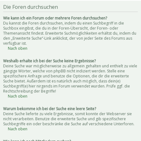
Die Foren durchsuchen
Wie kann ich ein Forum oder mehrere Foren durchsuchen?
Du kannst die Foren durchsuchen, indem du einen Suchbegriff in die
Suchbox eingibst, die du in der Foren-Übersicht, der Foren- oder
Themenansicht findest. Erweiterte Suchmöglichkeiten erhältst du, indem du
den „Erweiterte Suche“-Link anklickst, der von jeder Seite des Forums aus
verfügbar ist.
Nach oben
Weshalb erhalte ich bei der Suche keine Ergebnisse?
Deine Suche war möglicherweise zu allgemein gehalten und enthielt zu viele
gängige Wörter, welche von phpBB nicht indiziert werden. Stelle eine
spezifischere Anfrage und benutze die Optionen, die dir die erweiterte
Suche bietet. Außerdem ist es natürlich auch möglich, dass dein(e)
Suchbegriff(e) hier nirgends im Forum verwendet wurden. Prüfe ggf. die
Rechtschreibung der Begriffe!
Nach oben
Warum bekomme ich bei der Suche eine leere Seite?
Deine Suche lieferte zu viele Ergebnisse, somit konnte der Webserver sie
nicht verarbeiten. Benutze die erweiterte Suche und gib spezifischere
Suchbegriffe ein oder beschränke die Suche auf verschiedene Unterforen.
Nach oben