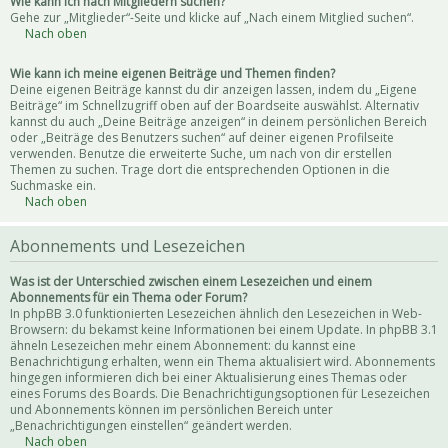
Wie kann ich nach Mitgliedern suchen?
Gehe zur „Mitglieder“-Seite und klicke auf „Nach einem Mitglied suchen“.
Nach oben
Wie kann ich meine eigenen Beiträge und Themen finden?
Deine eigenen Beiträge kannst du dir anzeigen lassen, indem du „Eigene
Beiträge“ im Schnellzugriff oben auf der Boardseite auswählst. Alternativ
kannst du auch „Deine Beiträge anzeigen“ in deinem persönlichen Bereich
oder „Beiträge des Benutzers suchen“ auf deiner eigenen Profilseite
verwenden. Benutze die erweiterte Suche, um nach von dir erstellen
Themen zu suchen. Trage dort die entsprechenden Optionen in die
Suchmaske ein.
Nach oben
Abonnements und Lesezeichen
Was ist der Unterschied zwischen einem Lesezeichen und einem
Abonnements für ein Thema oder Forum?
In phpBB 3.0 funktionierten Lesezeichen ähnlich den Lesezeichen in Web-
Browsern: du bekamst keine Informationen bei einem Update. In phpBB 3.1
ähneln Lesezeichen mehr einem Abonnement: du kannst eine
Benachrichtigung erhalten, wenn ein Thema aktualisiert wird. Abonnements
hingegen informieren dich bei einer Aktualisierung eines Themas oder
eines Forums des Boards. Die Benachrichtigungsoptionen für Lesezeichen
und Abonnements können im persönlichen Bereich unter
„Benachrichtigungen einstellen“ geändert werden.
Nach oben