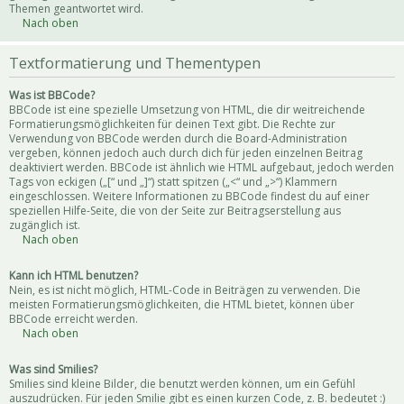
Themen geantwortet wird.
Nach oben
Textformatierung und Thementypen
Was ist BBCode?
BBCode ist eine spezielle Umsetzung von HTML, die dir weitreichende
Formatierungsmöglichkeiten für deinen Text gibt. Die Rechte zur
Verwendung von BBCode werden durch die Board-Administration
vergeben, können jedoch auch durch dich für jeden einzelnen Beitrag
deaktiviert werden. BBCode ist ähnlich wie HTML aufgebaut, jedoch werden
Tags von eckigen („[“ und „]“) statt spitzen („<“ und „>“) Klammern
eingeschlossen. Weitere Informationen zu BBCode findest du auf einer
speziellen Hilfe-Seite, die von der Seite zur Beitragserstellung aus
zugänglich ist.
Nach oben
Kann ich HTML benutzen?
Nein, es ist nicht möglich, HTML-Code in Beiträgen zu verwenden. Die
meisten Formatierungsmöglichkeiten, die HTML bietet, können über
BBCode erreicht werden.
Nach oben
Was sind Smilies?
Smilies sind kleine Bilder, die benutzt werden können, um ein Gefühl
auszudrücken. Für jeden Smilie gibt es einen kurzen Code, z. B. bedeutet :)