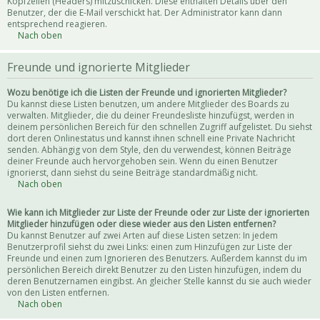
Kopfzeilen (Headers) mitzuschicken. Diese enthalten Details über den
Benutzer, der die E-Mail verschickt hat. Der Administrator kann dann
entsprechend reagieren.
Nach oben
Freunde und ignorierte Mitglieder
Wozu benötige ich die Listen der Freunde und ignorierten Mitglieder?
Du kannst diese Listen benutzen, um andere Mitglieder des Boards zu
verwalten. Mitglieder, die du deiner Freundesliste hinzufügst, werden in
deinem persönlichen Bereich für den schnellen Zugriff aufgelistet. Du siehst
dort deren Onlinestatus und kannst ihnen schnell eine Private Nachricht
senden. Abhängig von dem Style, den du verwendest, können Beiträge
deiner Freunde auch hervorgehoben sein. Wenn du einen Benutzer
ignorierst, dann siehst du seine Beiträge standardmäßig nicht.
Nach oben
Wie kann ich Mitglieder zur Liste der Freunde oder zur Liste der ignorierten
Mitglieder hinzufügen oder diese wieder aus den Listen entfernen?
Du kannst Benutzer auf zwei Arten auf diese Listen setzen: In jedem
Benutzerprofil siehst du zwei Links: einen zum Hinzufügen zur Liste der
Freunde und einen zum Ignorieren des Benutzers. Außerdem kannst du im
persönlichen Bereich direkt Benutzer zu den Listen hinzufügen, indem du
deren Benutzernamen eingibst. An gleicher Stelle kannst du sie auch wieder
von den Listen entfernen.
Nach oben