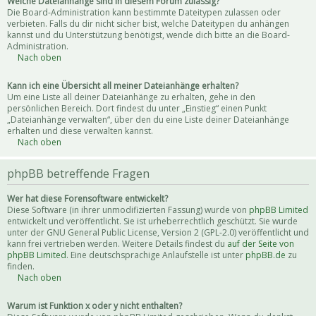
Welche Dateianhänge sind in diesem Forum zulässig?
Die Board-Administration kann bestimmte Dateitypen zulassen oder
verbieten. Falls du dir nicht sicher bist, welche Dateitypen du anhängen
kannst und du Unterstützung benötigst, wende dich bitte an die Board-
Administration.
Nach oben
Kann ich eine Übersicht all meiner Dateianhänge erhalten?
Um eine Liste all deiner Dateianhänge zu erhalten, gehe in den
persönlichen Bereich. Dort findest du unter „Einstieg“ einen Punkt
„Dateianhänge verwalten“, über den du eine Liste deiner Dateianhänge
erhalten und diese verwalten kannst.
Nach oben
phpBB betreffende Fragen
Wer hat diese Forensoftware entwickelt?
Diese Software (in ihrer unmodifizierten Fassung) wurde von
phpBB Limited
entwickelt und veröffentlicht. Sie ist urheberrechtlich geschützt. Sie wurde
unter der GNU General Public License, Version 2 (GPL-2.0) veröffentlicht und
kann frei vertrieben werden. Weitere Details findest du
auf der Seite von
phpBB Limited
. Eine deutschsprachige Anlaufstelle ist unter
phpBB.de
zu
finden.
Nach oben
Warum ist Funktion x oder y nicht enthalten?