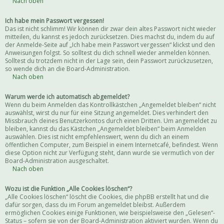
Nach oben
Ich habe mein Passwort vergessen!
Das ist nicht schlimm! Wir können dir zwar dein altes Passwort nicht wieder
mitteilen, du kannst es jedoch zurücksetzen. Dies machst du, indem du auf
der Anmelde-Seite auf „Ich habe mein Passwort vergessen“ klickst und den
Anweisungen folgst. So solltest du dich schnell wieder anmelden können.
Solltest du trotzdem nicht in der Lage sein, dein Passwort zurückzusetzen,
so wende dich an die Board-Administration.
Nach oben
Warum werde ich automatisch abgemeldet?
Wenn du beim Anmelden das Kontrollkästchen „Angemeldet bleiben“ nicht
auswählst, wirst du nur für eine Sitzung angemeldet. Dies verhindert den
Missbrauch deines Benutzerkontos durch einen Dritten. Um angemeldet zu
bleiben, kannst du das Kästchen „Angemeldet bleiben“ beim Anmelden
auswählen. Dies ist nicht empfehlenswert, wenn du dich an einem
öffentlichen Computer, zum Beispiel in einem Internetcafé, befindest. Wenn
diese Option nicht zur Verfügung steht, dann wurde sie vermutlich von der
Board-Administration ausgeschaltet.
Nach oben
Wozu ist die Funktion „Alle Cookies löschen“?
„Alle Cookies löschen“ löscht die Cookies, die phpBB erstellt hat und die
dafür sorgen, dass du im Forum angemeldet bleibst. Außerdem
ermöglichen Cookies einige Funktionen, wie beispielsweise den „Gelesen“-
Status – sofern sie von der Board-Administration aktiviert wurden. Wenn du