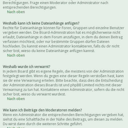
Berechtigungen. Frage einen Moderator oder Administrator nach
entsprechenden Berechtigungen.
Nach oben
Weshalb kann ich keine Dateianhänge anfügen?
Rechte für Dateianhänge können für Foren, Gruppen und einzelne Benutzer
vergeben werden. Die Board-Administration hat es möglicherweise nicht
erlaubt, Dateianhänge in dem Forum anzufügen, in dem du deinen Beitrag
verfassen möchtest, oder nur bestimmte Gruppen dürfen Dateien
hochladen. Du kannst einen Administrator kontaktieren, falls du dir nicht
sicher bist, wieso du keine Dateianhänge anfügen kannst.
Nach oben
Weshalb wurde ich verwarnt?
In jedem Board gibt es eigene Regeln, die meistens von der Administration
festgelegt werden. Wenn du gegen eine dieser Regeln verstoßen hast, kann
sie dir eine Verwarnung erteilen. Bitte beachte, dass dies die Entscheidung
der Administration dieses Boards ist und phpBB Limited nichts mit dieser
Verwarnung zu tun hat. Kontaktiere einen Administrator, sofern du die nicht
sicher bist, wieso du verwarnt wurdest.
Nach oben
Wie kann ich Beiträge den Moderatoren melden?
Wenn ein Administrator die entsprechenden Berechtigungen vergeben hat,
siehst du eine Schaltfläche in der Nähe des Beitrags, um diesen zu melden.
Du wirst dann durch die weiteren Schritte geführt.