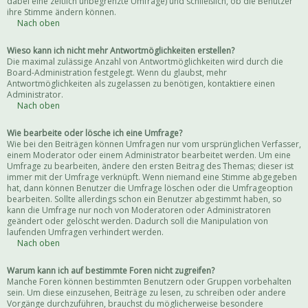
dabei eine zeitlich unbegrenzte Umfrage) und schließlich, ob die Benutzer
ihre Stimme ändern können.
Nach oben
Wieso kann ich nicht mehr Antwortmöglichkeiten erstellen?
Die maximal zulässige Anzahl von Antwortmöglichkeiten wird durch die
Board-Administration festgelegt. Wenn du glaubst, mehr
Antwortmöglichkeiten als zugelassen zu benötigen, kontaktiere einen
Administrator.
Nach oben
Wie bearbeite oder lösche ich eine Umfrage?
Wie bei den Beiträgen können Umfragen nur vom ursprünglichen Verfasser,
einem Moderator oder einem Administrator bearbeitet werden. Um eine
Umfrage zu bearbeiten, ändere den ersten Beitrag des Themas; dieser ist
immer mit der Umfrage verknüpft. Wenn niemand eine Stimme abgegeben
hat, dann können Benutzer die Umfrage löschen oder die Umfrageoption
bearbeiten. Sollte allerdings schon ein Benutzer abgestimmt haben, so
kann die Umfrage nur noch von Moderatoren oder Administratoren
geändert oder gelöscht werden. Dadurch soll die Manipulation von
laufenden Umfragen verhindert werden.
Nach oben
Warum kann ich auf bestimmte Foren nicht zugreifen?
Manche Foren können bestimmten Benutzern oder Gruppen vorbehalten
sein. Um diese einzusehen, Beiträge zu lesen, zu schreiben oder andere
Vorgänge durchzuführen, brauchst du möglicherweise besondere