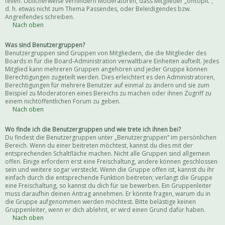
teilen. Üblicherweise verhindern Moderatoren, dass Mitglieder „offtopic“,
d. h. etwas nicht zum Thema Passendes, oder Beleidigendes bzw.
Angreifendes schreiben.
Nach oben
Was sind Benutzergruppen?
Benutzergruppen sind Gruppen von Mitgliedern, die die Mitglieder des
Boards in für die Board-Administration verwaltbare Einheiten aufteilt. Jedes
Mitglied kann mehreren Gruppen angehören und jeder Gruppe können
Berechtigungen zugeteilt werden. Dies erleichtert es den Administratoren,
Berechtigungen für mehrere Benutzer auf einmal zu ändern und sie zum
Beispiel zu Moderatoren eines Bereichs zu machen oder ihnen Zugriff zu
einem nichtöffentlichen Forum zu geben.
Nach oben
Wo finde ich die Benutzergruppen und wie trete ich ihnen bei?
Du findest die Benutzergruppen unter „Benutzergruppen“ im persönlichen
Bereich. Wenn du einer beitreten möchtest, kannst du dies mit der
entsprechenden Schaltfläche machen. Nicht alle Gruppen sind allgemein
offen. Einige erfordern erst eine Freischaltung, andere können geschlossen
sein und weitere sogar versteckt. Wenn die Gruppe offen ist, kannst du ihr
einfach durch die entsprechende Funktion beitreten; verlangt die Gruppe
eine Freischaltung, so kannst du dich für sie bewerben. Ein Gruppenleiter
muss daraufhin deinen Antrag annehmen. Er könnte fragen, warum du in
die Gruppe aufgenommen werden möchtest. Bitte belästige keinen
Gruppenleiter, wenn er dich ablehnt, er wird einen Grund dafür haben.
Nach oben