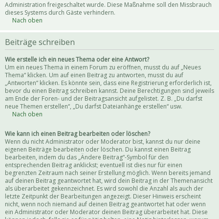
Administration freigeschaltet wurde. Diese Maßnahme soll den Missbrauch
dieses Systems durch Gäste verhindern.
Nach oben
Beiträge schreiben
Wie erstelle ich ein neues Thema oder eine Antwort?
Um ein neues Thema in einem Forum zu eröffnen, musst du auf „Neues
Thema“ klicken. Um auf einen Beitrag zu antworten, musst du auf
„Antworten“ klicken. Es könnte sein, dass eine Registrierung erforderlich ist,
bevor du einen Beitrag schreiben kannst. Deine Berechtigungen sind jeweils
am Ende der Foren- und der Beitragsansicht aufgelistet. Z. B. „Du darfst
neue Themen erstellen“, „Du darfst Dateianhänge erstellen“ usw.
Nach oben
Wie kann ich einen Beitrag bearbeiten oder löschen?
Wenn du nicht Administrator oder Moderator bist, kannst du nur deine
eigenen Beiträge bearbeiten oder löschen. Du kannst einen Beitrag
bearbeiten, indem du das „Ändere Beitrag“-Symbol für den
entsprechenden Beitrag anklickst; eventuell ist dies nur für einen
begrenzten Zeitraum nach seiner Erstellung möglich. Wenn bereits jemand
auf deinen Beitrag geantwortet hat, wird dein Beitrag in der Themenansicht
als überarbeitet gekennzeichnet. Es wird sowohl die Anzahl als auch der
letzte Zeitpunkt der Bearbeitungen angezeigt. Dieser Hinweis erscheint
nicht, wenn noch niemand auf deinen Beitrag geantwortet hat oder wenn
ein Administrator oder Moderator deinen Beitrag überarbeitet hat. Diese