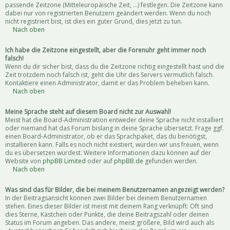
passende Zeitzone (Mitteleuropäische Zeit, ...) festlegen. Die Zeitzone kann
dabei nur von registrierten Benutzern geändert werden. Wenn du noch
nicht registriert bist, ist dies ein guter Grund, dies jetzt zu tun.
Nach oben
Ich habe die Zeitzone eingestellt, aber die Forenuhr geht immer noch
falsch!
Wenn du dir sicher bist, dass du die Zeitzone richtig eingestellt hast und die
Zeit trotzdem noch falsch ist, geht die Uhr des Servers vermutlich falsch.
Kontaktiere einen Administrator, damit er das Problem beheben kann.
Nach oben
Meine Sprache steht auf diesem Board nicht zur Auswahl!
Meist hat die Board-Administration entweder deine Sprache nicht installiert
oder niemand hat das Forum bislang in deine Sprache übersetzt. Frage ggf.
einen Board-Administrator, ob er das Sprachpaket, das du benötigst,
installieren kann. Falls es noch nicht existiert, würden wir uns freuen, wenn
du es übersetzen würdest. Weitere Informationen dazu können auf der
Website von
phpBB Limited
oder auf
phpBB.de
gefunden werden.
Nach oben
Was sind das für Bilder, die bei meinem Benutzernamen angezeigt werden?
In der Beitragsansicht können zwei Bilder bei deinem Benutzernamen
stehen. Eines dieser Bilder ist meist mit deinem Rang verknüpft: Oft sind
dies Sterne, Kästchen oder Punkte, die deine Beitragszahl oder deinen
Status im Forum angeben. Das andere, meist größere, Bild wird auch als