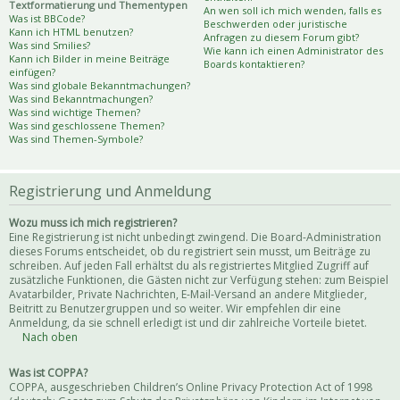
Textformatierung und Thementypen
An wen soll ich mich wenden, falls es
Was ist BBCode?
Beschwerden oder juristische
Kann ich HTML benutzen?
Anfragen zu diesem Forum gibt?
Was sind Smilies?
Wie kann ich einen Administrator des
Kann ich Bilder in meine Beiträge
Boards kontaktieren?
einfügen?
Was sind globale Bekanntmachungen?
Was sind Bekanntmachungen?
Was sind wichtige Themen?
Was sind geschlossene Themen?
Was sind Themen-Symbole?
Registrierung und Anmeldung
Wozu muss ich mich registrieren?
Eine Registrierung ist nicht unbedingt zwingend. Die Board-Administration
dieses Forums entscheidet, ob du registriert sein musst, um Beiträge zu
schreiben. Auf jeden Fall erhältst du als registriertes Mitglied Zugriff auf
zusätzliche Funktionen, die Gästen nicht zur Verfügung stehen: zum Beispiel
Avatarbilder, Private Nachrichten, E-Mail-Versand an andere Mitglieder,
Beitritt zu Benutzergruppen und so weiter. Wir empfehlen dir eine
Anmeldung, da sie schnell erledigt ist und dir zahlreiche Vorteile bietet.
Nach oben
Was ist COPPA?
COPPA, ausgeschrieben Children’s Online Privacy Protection Act of 1998