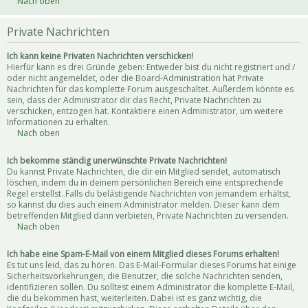
Nach oben
Private Nachrichten
Ich kann keine Privaten Nachrichten verschicken!
Hierfür kann es drei Gründe geben: Entweder bist du nicht registriert und /
oder nicht angemeldet, oder die Board-Administration hat Private
Nachrichten für das komplette Forum ausgeschaltet. Außerdem könnte es
sein, dass der Administrator dir das Recht, Private Nachrichten zu
verschicken, entzogen hat. Kontaktiere einen Administrator, um weitere
Informationen zu erhalten.
Nach oben
Ich bekomme ständig unerwünschte Private Nachrichten!
Du kannst Private Nachrichten, die dir ein Mitglied sendet, automatisch
löschen, indem du in deinem persönlichen Bereich eine entsprechende
Regel erstellst. Falls du belästigende Nachrichten von jemandem erhältst,
so kannst du dies auch einem Administrator melden. Dieser kann dem
betreffenden Mitglied dann verbieten, Private Nachrichten zu versenden.
Nach oben
Ich habe eine Spam-E-Mail von einem Mitglied dieses Forums erhalten!
Es tut uns leid, das zu hören. Das E-Mail-Formular dieses Forums hat einige
Sicherheitsvorkehrungen, die Benutzer, die solche Nachrichten senden,
identifizieren sollen. Du solltest einem Administrator die komplette E-Mail,
die du bekommen hast, weiterleiten. Dabei ist es ganz wichtig, die