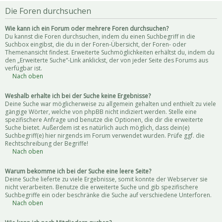
Die Foren durchsuchen
Wie kann ich ein Forum oder mehrere Foren durchsuchen?
Du kannst die Foren durchsuchen, indem du einen Suchbegriff in die
Suchbox eingibst, die du in der Foren-Übersicht, der Foren- oder
Themenansicht findest. Erweiterte Suchmöglichkeiten erhältst du, indem du
den „Erweiterte Suche“-Link anklickst, der von jeder Seite des Forums aus
verfügbar ist.
Nach oben
Weshalb erhalte ich bei der Suche keine Ergebnisse?
Deine Suche war möglicherweise zu allgemein gehalten und enthielt zu viele
gängige Wörter, welche von phpBB nicht indiziert werden. Stelle eine
spezifischere Anfrage und benutze die Optionen, die dir die erweiterte
Suche bietet. Außerdem ist es natürlich auch möglich, dass dein(e)
Suchbegriff(e) hier nirgends im Forum verwendet wurden. Prüfe ggf. die
Rechtschreibung der Begriffe!
Nach oben
Warum bekomme ich bei der Suche eine leere Seite?
Deine Suche lieferte zu viele Ergebnisse, somit konnte der Webserver sie
nicht verarbeiten. Benutze die erweiterte Suche und gib spezifischere
Suchbegriffe ein oder beschränke die Suche auf verschiedene Unterforen.
Nach oben