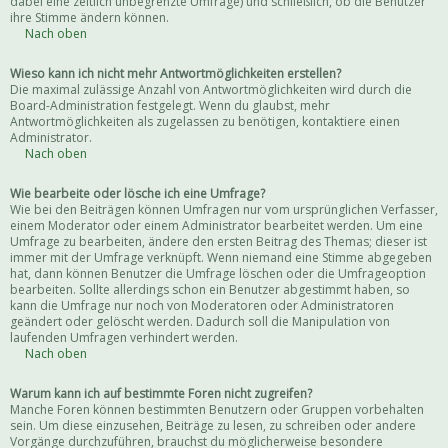
dabei eine zeitlich unbegrenzte Umfrage) und schließlich, ob die Benutzer
ihre Stimme ändern können.
Nach oben
Wieso kann ich nicht mehr Antwortmöglichkeiten erstellen?
Die maximal zulässige Anzahl von Antwortmöglichkeiten wird durch die
Board-Administration festgelegt. Wenn du glaubst, mehr
Antwortmöglichkeiten als zugelassen zu benötigen, kontaktiere einen
Administrator.
Nach oben
Wie bearbeite oder lösche ich eine Umfrage?
Wie bei den Beiträgen können Umfragen nur vom ursprünglichen Verfasser,
einem Moderator oder einem Administrator bearbeitet werden. Um eine
Umfrage zu bearbeiten, ändere den ersten Beitrag des Themas; dieser ist
immer mit der Umfrage verknüpft. Wenn niemand eine Stimme abgegeben
hat, dann können Benutzer die Umfrage löschen oder die Umfrageoption
bearbeiten. Sollte allerdings schon ein Benutzer abgestimmt haben, so
kann die Umfrage nur noch von Moderatoren oder Administratoren
geändert oder gelöscht werden. Dadurch soll die Manipulation von
laufenden Umfragen verhindert werden.
Nach oben
Warum kann ich auf bestimmte Foren nicht zugreifen?
Manche Foren können bestimmten Benutzern oder Gruppen vorbehalten
sein. Um diese einzusehen, Beiträge zu lesen, zu schreiben oder andere
Vorgänge durchzuführen, brauchst du möglicherweise besondere