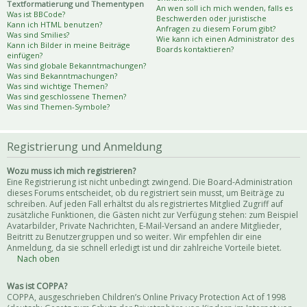
Textformatierung und Thementypen
An wen soll ich mich wenden, falls es
Was ist BBCode?
Beschwerden oder juristische
Kann ich HTML benutzen?
Anfragen zu diesem Forum gibt?
Was sind Smilies?
Wie kann ich einen Administrator des
Kann ich Bilder in meine Beiträge
Boards kontaktieren?
einfügen?
Was sind globale Bekanntmachungen?
Was sind Bekanntmachungen?
Was sind wichtige Themen?
Was sind geschlossene Themen?
Was sind Themen-Symbole?
Registrierung und Anmeldung
Wozu muss ich mich registrieren?
Eine Registrierung ist nicht unbedingt zwingend. Die Board-Administration
dieses Forums entscheidet, ob du registriert sein musst, um Beiträge zu
schreiben. Auf jeden Fall erhältst du als registriertes Mitglied Zugriff auf
zusätzliche Funktionen, die Gästen nicht zur Verfügung stehen: zum Beispiel
Avatarbilder, Private Nachrichten, E-Mail-Versand an andere Mitglieder,
Beitritt zu Benutzergruppen und so weiter. Wir empfehlen dir eine
Anmeldung, da sie schnell erledigt ist und dir zahlreiche Vorteile bietet.
Nach oben
Was ist COPPA?
COPPA, ausgeschrieben Children’s Online Privacy Protection Act of 1998