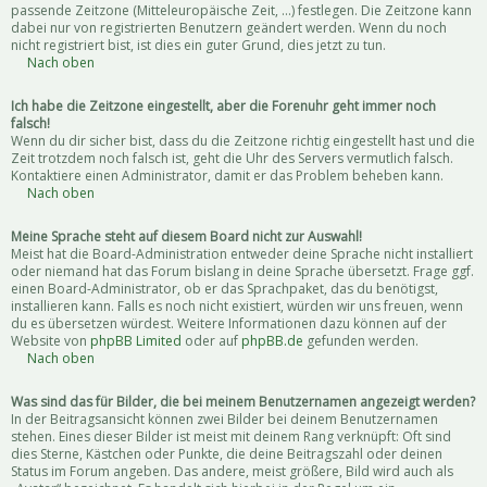
passende Zeitzone (Mitteleuropäische Zeit, ...) festlegen. Die Zeitzone kann
dabei nur von registrierten Benutzern geändert werden. Wenn du noch
nicht registriert bist, ist dies ein guter Grund, dies jetzt zu tun.
Nach oben
Ich habe die Zeitzone eingestellt, aber die Forenuhr geht immer noch
falsch!
Wenn du dir sicher bist, dass du die Zeitzone richtig eingestellt hast und die
Zeit trotzdem noch falsch ist, geht die Uhr des Servers vermutlich falsch.
Kontaktiere einen Administrator, damit er das Problem beheben kann.
Nach oben
Meine Sprache steht auf diesem Board nicht zur Auswahl!
Meist hat die Board-Administration entweder deine Sprache nicht installiert
oder niemand hat das Forum bislang in deine Sprache übersetzt. Frage ggf.
einen Board-Administrator, ob er das Sprachpaket, das du benötigst,
installieren kann. Falls es noch nicht existiert, würden wir uns freuen, wenn
du es übersetzen würdest. Weitere Informationen dazu können auf der
Website von
phpBB Limited
oder auf
phpBB.de
gefunden werden.
Nach oben
Was sind das für Bilder, die bei meinem Benutzernamen angezeigt werden?
In der Beitragsansicht können zwei Bilder bei deinem Benutzernamen
stehen. Eines dieser Bilder ist meist mit deinem Rang verknüpft: Oft sind
dies Sterne, Kästchen oder Punkte, die deine Beitragszahl oder deinen
Status im Forum angeben. Das andere, meist größere, Bild wird auch als