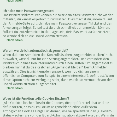
Nach oben
Ich habe mein Passwort vergessen!
Das ist nicht schlimm! Wir können dir zwar dein altes Passwort nicht wieder
mitteilen, du kannst es jedoch zurücksetzen. Dies machst du, indem du auf
der Anmelde-Seite auf „Ich habe mein Passwort vergessen“ klickst und den
Anweisungen folgst. So solltest du dich schnell wieder anmelden können.
Solltest du trotzdem nicht in der Lage sein, dein Passwort zurückzusetzen,
so wende dich an die Board-Administration.
Nach oben
Warum werde ich automatisch abgemeldet?
Wenn du beim Anmelden das Kontrollkästchen „Angemeldet bleiben“ nicht
auswählst, wirst du nur für eine Sitzung angemeldet. Dies verhindert den
Missbrauch deines Benutzerkontos durch einen Dritten. Um angemeldet zu
bleiben, kannst du das Kästchen „Angemeldet bleiben“ beim Anmelden
auswählen. Dies ist nicht empfehlenswert, wenn du dich an einem
öffentlichen Computer, zum Beispiel in einem Internetcafé, befindest. Wenn
diese Option nicht zur Verfügung steht, dann wurde sie vermutlich von der
Board-Administration ausgeschaltet.
Nach oben
Wozu ist die Funktion „Alle Cookies löschen“?
„Alle Cookies löschen“ löscht die Cookies, die phpBB erstellt hat und die
dafür sorgen, dass du im Forum angemeldet bleibst. Außerdem
ermöglichen Cookies einige Funktionen, wie beispielsweise den „Gelesen“-
Status – sofern sie von der Board-Administration aktiviert wurden. Wenn du