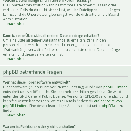
Welche Dateianhänge sind in diesem Forum zulässig?
Die Board-Administration kann bestimmte Dateitypen zulassen oder
verbieten. Falls du dir nicht sicher bist, welche Dateitypen du anhängen
kannst und du Unterstützung benötigst, wende dich bitte an die Board-
Administration.
Nach oben
Kann ich eine Übersicht all meiner Dateianhänge erhalten?
Um eine Liste all deiner Dateianhänge zu erhalten, gehe in den
persönlichen Bereich. Dort findest du unter „Einstieg“ einen Punkt
„Dateianhänge verwalten“, über den du eine Liste deiner Dateianhänge
erhalten und diese verwalten kannst.
Nach oben
phpBB betreffende Fragen
Wer hat diese Forensoftware entwickelt?
Diese Software (in ihrer unmodifizierten Fassung) wurde von
phpBB Limited
entwickelt und veröffentlicht. Sie ist urheberrechtlich geschützt. Sie wurde
unter der GNU General Public License, Version 2 (GPL-2.0) veröffentlicht und
kann frei vertrieben werden. Weitere Details findest du
auf der Seite von
phpBB Limited
. Eine deutschsprachige Anlaufstelle ist unter
phpBB.de
zu
finden.
Nach oben
Warum ist Funktion x oder y nicht enthalten?