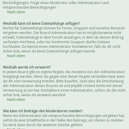
Berechtigungen. Frage einen Moderator oder Administrator nach
entsprechenden Berechtigungen.
Nach oben
Weshalb kann ich keine Dateianhänge anfügen?
Rechte für Dateianhänge können für Foren, Gruppen und einzelne Benutzer
vergeben werden. Die Board-Administration hat es möglicherweise nicht
erlaubt, Dateianhänge in dem Forum anzufügen, in dem du deinen Beitrag
verfassen möchtest, oder nur bestimmte Gruppen dürfen Dateien
hochladen. Du kannst einen Administrator kontaktieren, falls du dir nicht
sicher bist, wieso du keine Dateianhänge anfügen kannst.
Nach oben
Weshalb wurde ich verwarnt?
In jedem Board gibt es eigene Regeln, die meistens von der Administration
festgelegt werden. Wenn du gegen eine dieser Regeln verstoßen hast, kann
sie dir eine Verwarnung erteilen. Bitte beachte, dass dies die Entscheidung
der Administration dieses Boards ist und phpBB Limited nichts mit dieser
Verwarnung zu tun hat. Kontaktiere einen Administrator, sofern du die nicht
sicher bist, wieso du verwarnt wurdest.
Nach oben
Wie kann ich Beiträge den Moderatoren melden?
Wenn ein Administrator die entsprechenden Berechtigungen vergeben hat,
siehst du eine Schaltfläche in der Nähe des Beitrags, um diesen zu melden.
Du wirst dann durch die weiteren Schritte geführt.