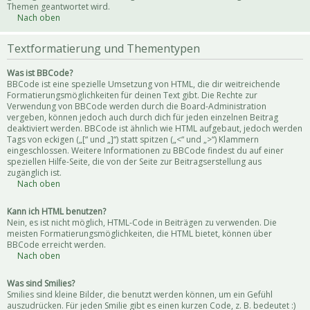
Themen geantwortet wird.
Nach oben
Textformatierung und Thementypen
Was ist BBCode?
BBCode ist eine spezielle Umsetzung von HTML, die dir weitreichende
Formatierungsmöglichkeiten für deinen Text gibt. Die Rechte zur
Verwendung von BBCode werden durch die Board-Administration
vergeben, können jedoch auch durch dich für jeden einzelnen Beitrag
deaktiviert werden. BBCode ist ähnlich wie HTML aufgebaut, jedoch werden
Tags von eckigen („[“ und „]“) statt spitzen („<“ und „>“) Klammern
eingeschlossen. Weitere Informationen zu BBCode findest du auf einer
speziellen Hilfe-Seite, die von der Seite zur Beitragserstellung aus
zugänglich ist.
Nach oben
Kann ich HTML benutzen?
Nein, es ist nicht möglich, HTML-Code in Beiträgen zu verwenden. Die
meisten Formatierungsmöglichkeiten, die HTML bietet, können über
BBCode erreicht werden.
Nach oben
Was sind Smilies?
Smilies sind kleine Bilder, die benutzt werden können, um ein Gefühl
auszudrücken. Für jeden Smilie gibt es einen kurzen Code, z. B. bedeutet :)