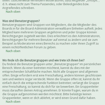
teilen. Üblicherweise verhindern Moderatoren, dass Mitglieder „offtopic“,
d. h. etwas nicht zum Thema Passendes, oder Beleidigendes bzw.
Angreifendes schreiben.
Nach oben
Was sind Benutzergruppen?
Benutzergruppen sind Gruppen von Mitgliedern, die die Mitglieder des
Boards in für die Board-Administration verwaltbare Einheiten aufteilt. Jedes
Mitglied kann mehreren Gruppen angehören und jeder Gruppe können
Berechtigungen zugeteilt werden. Dies erleichtert es den Administratoren,
Berechtigungen für mehrere Benutzer auf einmal zu ändern und sie zum
Beispiel zu Moderatoren eines Bereichs zu machen oder ihnen Zugriff zu
einem nichtöffentlichen Forum zu geben.
Nach oben
Wo finde ich die Benutzergruppen und wie trete ich ihnen bei?
Du findest die Benutzergruppen unter „Benutzergruppen“ im persönlichen
Bereich. Wenn du einer beitreten möchtest, kannst du dies mit der
entsprechenden Schaltfläche machen. Nicht alle Gruppen sind allgemein
offen. Einige erfordern erst eine Freischaltung, andere können geschlossen
sein und weitere sogar versteckt. Wenn die Gruppe offen ist, kannst du ihr
einfach durch die entsprechende Funktion beitreten; verlangt die Gruppe
eine Freischaltung, so kannst du dich für sie bewerben. Ein Gruppenleiter
muss daraufhin deinen Antrag annehmen. Er könnte fragen, warum du in
die Gruppe aufgenommen werden möchtest. Bitte belästige keinen
Gruppenleiter, wenn er dich ablehnt, er wird einen Grund dafür haben.
Nach oben