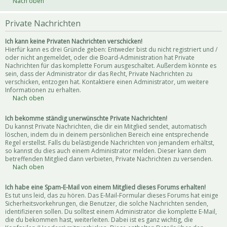
Nach oben
Private Nachrichten
Ich kann keine Privaten Nachrichten verschicken!
Hierfür kann es drei Gründe geben: Entweder bist du nicht registriert und /
oder nicht angemeldet, oder die Board-Administration hat Private
Nachrichten für das komplette Forum ausgeschaltet. Außerdem könnte es
sein, dass der Administrator dir das Recht, Private Nachrichten zu
verschicken, entzogen hat. Kontaktiere einen Administrator, um weitere
Informationen zu erhalten.
Nach oben
Ich bekomme ständig unerwünschte Private Nachrichten!
Du kannst Private Nachrichten, die dir ein Mitglied sendet, automatisch
löschen, indem du in deinem persönlichen Bereich eine entsprechende
Regel erstellst. Falls du belästigende Nachrichten von jemandem erhältst,
so kannst du dies auch einem Administrator melden. Dieser kann dem
betreffenden Mitglied dann verbieten, Private Nachrichten zu versenden.
Nach oben
Ich habe eine Spam-E-Mail von einem Mitglied dieses Forums erhalten!
Es tut uns leid, das zu hören. Das E-Mail-Formular dieses Forums hat einige
Sicherheitsvorkehrungen, die Benutzer, die solche Nachrichten senden,
identifizieren sollen. Du solltest einem Administrator die komplette E-Mail,
die du bekommen hast, weiterleiten. Dabei ist es ganz wichtig, die