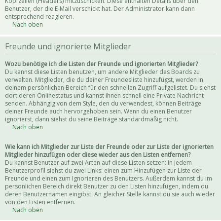
Kopfzeilen (Headers) mitzuschicken. Diese enthalten Details über den
Benutzer, der die E-Mail verschickt hat. Der Administrator kann dann
entsprechend reagieren.
Nach oben
Freunde und ignorierte Mitglieder
Wozu benötige ich die Listen der Freunde und ignorierten Mitglieder?
Du kannst diese Listen benutzen, um andere Mitglieder des Boards zu
verwalten. Mitglieder, die du deiner Freundesliste hinzufügst, werden in
deinem persönlichen Bereich für den schnellen Zugriff aufgelistet. Du siehst
dort deren Onlinestatus und kannst ihnen schnell eine Private Nachricht
senden. Abhängig von dem Style, den du verwendest, können Beiträge
deiner Freunde auch hervorgehoben sein. Wenn du einen Benutzer
ignorierst, dann siehst du seine Beiträge standardmäßig nicht.
Nach oben
Wie kann ich Mitglieder zur Liste der Freunde oder zur Liste der ignorierten
Mitglieder hinzufügen oder diese wieder aus den Listen entfernen?
Du kannst Benutzer auf zwei Arten auf diese Listen setzen: In jedem
Benutzerprofil siehst du zwei Links: einen zum Hinzufügen zur Liste der
Freunde und einen zum Ignorieren des Benutzers. Außerdem kannst du im
persönlichen Bereich direkt Benutzer zu den Listen hinzufügen, indem du
deren Benutzernamen eingibst. An gleicher Stelle kannst du sie auch wieder
von den Listen entfernen.
Nach oben