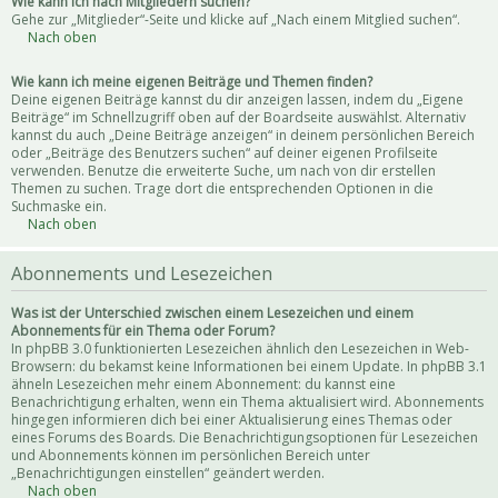
Wie kann ich nach Mitgliedern suchen?
Gehe zur „Mitglieder“-Seite und klicke auf „Nach einem Mitglied suchen“.
Nach oben
Wie kann ich meine eigenen Beiträge und Themen finden?
Deine eigenen Beiträge kannst du dir anzeigen lassen, indem du „Eigene
Beiträge“ im Schnellzugriff oben auf der Boardseite auswählst. Alternativ
kannst du auch „Deine Beiträge anzeigen“ in deinem persönlichen Bereich
oder „Beiträge des Benutzers suchen“ auf deiner eigenen Profilseite
verwenden. Benutze die erweiterte Suche, um nach von dir erstellen
Themen zu suchen. Trage dort die entsprechenden Optionen in die
Suchmaske ein.
Nach oben
Abonnements und Lesezeichen
Was ist der Unterschied zwischen einem Lesezeichen und einem
Abonnements für ein Thema oder Forum?
In phpBB 3.0 funktionierten Lesezeichen ähnlich den Lesezeichen in Web-
Browsern: du bekamst keine Informationen bei einem Update. In phpBB 3.1
ähneln Lesezeichen mehr einem Abonnement: du kannst eine
Benachrichtigung erhalten, wenn ein Thema aktualisiert wird. Abonnements
hingegen informieren dich bei einer Aktualisierung eines Themas oder
eines Forums des Boards. Die Benachrichtigungsoptionen für Lesezeichen
und Abonnements können im persönlichen Bereich unter
„Benachrichtigungen einstellen“ geändert werden.
Nach oben