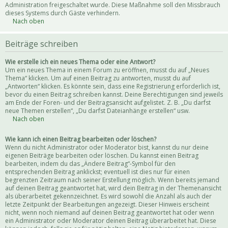
Administration freigeschaltet wurde. Diese Maßnahme soll den Missbrauch
dieses Systems durch Gäste verhindern.
Nach oben
Beiträge schreiben
Wie erstelle ich ein neues Thema oder eine Antwort?
Um ein neues Thema in einem Forum zu eröffnen, musst du auf „Neues
Thema“ klicken. Um auf einen Beitrag zu antworten, musst du auf
„Antworten“ klicken. Es könnte sein, dass eine Registrierung erforderlich ist,
bevor du einen Beitrag schreiben kannst. Deine Berechtigungen sind jeweils
am Ende der Foren- und der Beitragsansicht aufgelistet. Z. B. „Du darfst
neue Themen erstellen“, „Du darfst Dateianhänge erstellen“ usw.
Nach oben
Wie kann ich einen Beitrag bearbeiten oder löschen?
Wenn du nicht Administrator oder Moderator bist, kannst du nur deine
eigenen Beiträge bearbeiten oder löschen. Du kannst einen Beitrag
bearbeiten, indem du das „Ändere Beitrag“-Symbol für den
entsprechenden Beitrag anklickst; eventuell ist dies nur für einen
begrenzten Zeitraum nach seiner Erstellung möglich. Wenn bereits jemand
auf deinen Beitrag geantwortet hat, wird dein Beitrag in der Themenansicht
als überarbeitet gekennzeichnet. Es wird sowohl die Anzahl als auch der
letzte Zeitpunkt der Bearbeitungen angezeigt. Dieser Hinweis erscheint
nicht, wenn noch niemand auf deinen Beitrag geantwortet hat oder wenn
ein Administrator oder Moderator deinen Beitrag überarbeitet hat. Diese