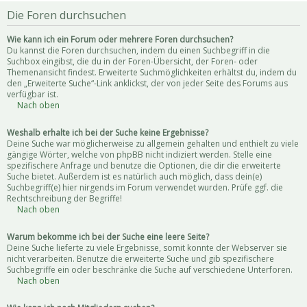
Die Foren durchsuchen
Wie kann ich ein Forum oder mehrere Foren durchsuchen?
Du kannst die Foren durchsuchen, indem du einen Suchbegriff in die
Suchbox eingibst, die du in der Foren-Übersicht, der Foren- oder
Themenansicht findest. Erweiterte Suchmöglichkeiten erhältst du, indem du
den „Erweiterte Suche“-Link anklickst, der von jeder Seite des Forums aus
verfügbar ist.
Nach oben
Weshalb erhalte ich bei der Suche keine Ergebnisse?
Deine Suche war möglicherweise zu allgemein gehalten und enthielt zu viele
gängige Wörter, welche von phpBB nicht indiziert werden. Stelle eine
spezifischere Anfrage und benutze die Optionen, die dir die erweiterte
Suche bietet. Außerdem ist es natürlich auch möglich, dass dein(e)
Suchbegriff(e) hier nirgends im Forum verwendet wurden. Prüfe ggf. die
Rechtschreibung der Begriffe!
Nach oben
Warum bekomme ich bei der Suche eine leere Seite?
Deine Suche lieferte zu viele Ergebnisse, somit konnte der Webserver sie
nicht verarbeiten. Benutze die erweiterte Suche und gib spezifischere
Suchbegriffe ein oder beschränke die Suche auf verschiedene Unterforen.
Nach oben